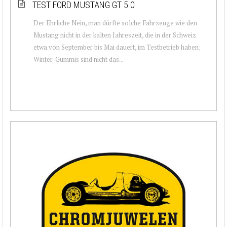
TEST FORD MUSTANG GT 5.0
Der Ehrliche Nein, man dürfte solche Fahrzeuge wie den
Mustang nicht in der kalten Jahreszeit, die in der Schweiz
etwa von September bis Mai dauert, im Testbetrieb haben;
Winter-Gummis sind nicht das...