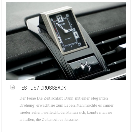
TEST DS7 CROSSBACK
Der Feine Die Zeit schläft. Dann, mit einer eleganten
Drehung, erwacht sie zum Leben. Man möchte es immer
wieder sehen, vielleicht, denkt man sich, könnte man sie
anhalten, die Zeit, noch ein bissche...