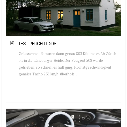
TEST PEUGEOT 508
Gelassenheit Es waren dann genau 803 Kilometer. Ab Zürich
bis in die Lüneburger Heide. Der Peugeot 508 wurde
getrieben, so schnell es halt ging, Höchstgeschwindigkeit
gemäss Tacho 238 km/h, überholt ...