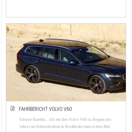
FAHRBERICHT VOLVO V60
Schöne Kombis… Als wir den Volvo V60 zu Beginn des
Jahres im Schneetreiben in Stockholm zum ersten Mal