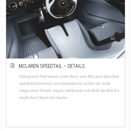
MCLAREN SPEEDTAIL – DETAILS
Unbegrenzt Weil unsere erste Story zum McLaren Speedtail
unerklärlicherweise verschwunden ist, wollen wir dafür
einige neue Details zeigen, damit man sich doch ein Bild des
englischen Hypercars mache...