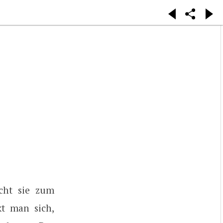
acht sie zum
kt man sich,