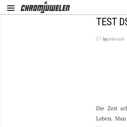
TEST D
by
peter ruch
Die Zeit sc
Leben. Man 