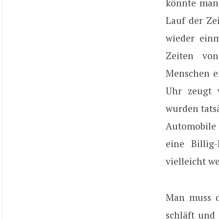
könnte man 
Lauf der Ze
wieder ein
Zeiten vo
Menschen e
Uhr zeugt 
wurden tats
Automobile 
eine Billig
vielleicht we
Man muss di
schläft und