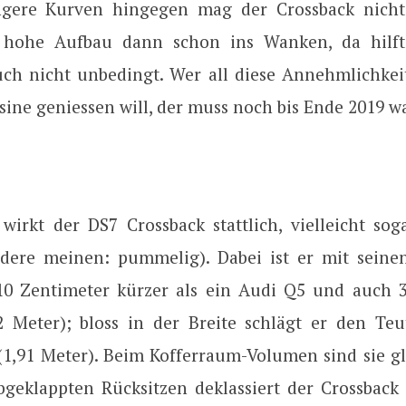
gere Kurven hingegen mag der Crossback nicht 
hohe Aufbau dann schon ins Wanken, da hilft
ch nicht unbedingt. Wer all diese Annehmlichkeit
sine geniessen will, der muss noch bis Ende 2019 
wirkt der DS7 Crossback stattlich, vielleicht sog
dere meinen: pummelig). Dabei ist er mit seine
10 Zentimeter kürzer als ein Audi Q5 und auch 
62 Meter); bloss in der Breite schlägt er den T
(1,91 Meter). Beim Kofferraum-Volumen sind sie gl
 abgeklappten Rücksitzen deklassiert der Crossback