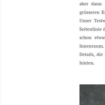
aber dann 
grösseren K
Unser Test
Seitenlinie 
schon etwa
Innenraum.
Details, di
hinten.