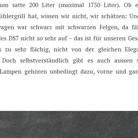
um satte 200 Liter (maximal 1750 Liter). Ob 
ühlergrill hat, wissen wir nicht, wir schätzen: Un
wagen war schwarz mit schwarzen Felgen, da fäl
des DS7 nicht so sehr auf – das ist für unseren G
s zu sehr flächig, nicht von der gleichen Eleg
 Doch selbstverständlich gibt es auch aussen 
e Lampen gehören unbedingt dazu, vorne und ga