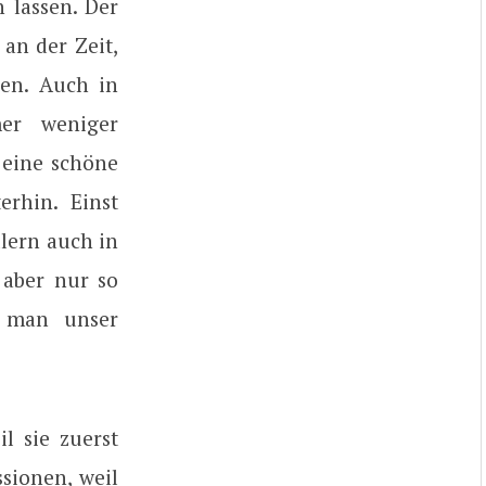
 lassen. Der
an der Zeit,
en. Auch in
er weniger
eine schöne
rhin. Einst
lern auch in
 aber nur so
ie man unser
l sie zuerst
sionen, weil