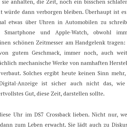
sie anhalten, die Zeit, noch ein bisschen schlafen
it würde dann verborgen bleiben. Überhaupt ist es 
mal etwas über Uhren in Automobilen zu schreib
n Smartphone und Apple-Watch, obwohl imm
inen schönen Zeitmesser am Handgelenk tragen: 
von gutem Geschmack, immer noch, auch weite
ächlich mechanische Werke von namhaften Herstel
verbaut. Solches ergibt heute keinen Sinn mehr,
-Digital-Anzeige ist sicher auch nicht das, w
rtvollstes Gut, diese Zeit, darstellen sollte.
ese Uhr im DS7 Crossback lieben. Nicht nur, wei
 dann zum Leben erwacht. Sie lädt auch zu Diskus