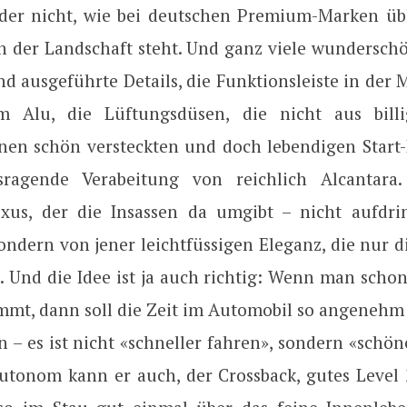
 der nicht, wie bei deutschen Premium-Marken übl
n der Landschaft steht. Und ganz viele wunderschö
nd ausgeführte Details, die Funktionsleiste in der 
em Alu, die Lüftungsdüsen, die nicht aus billi
inen schön versteckten und doch lebendigen Start
sragende Verabeitung von reichlich Alcantara. 
xus, der die Insassen da umgibt – nicht aufdrin
ondern von jener leichtfüssigen Eleganz, die nur 
. Und die Idee ist ja auch richtig: Wenn man sch
mmt, dann soll die Zeit im Automobil so angenehm
in – es ist nicht «schneller fahren», sondern «sch
autonom kann er auch, der Crossback, gutes Level