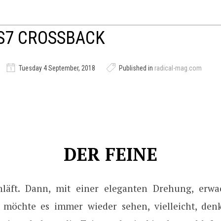
S7 CROSSBACK
Tuesday 4 September, 2018
Published in
radical-mag.com
DER FEINE
hläft. Dann, mit einer eleganten Drehung, erw
möchte es immer wieder sehen, vielleicht, den