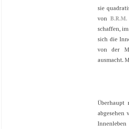
sie quadrati
von
B.R.M.
schaffen, im
sich die In
von der Ma
ausmacht. M
Überhaupt m
abgesehen v
Innenleben