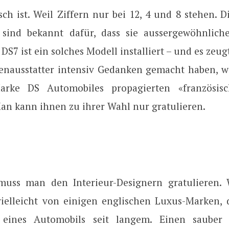
sch ist. Weil Ziffern nur bei 12, 4 und 8 stehen. 
sind bekannt dafür, dass sie aussergewöhnlich
 DS7 ist ein solches Modell installiert – und es zeug
nenausstatter intensiv Gedanken gemacht haben, 
rke DS Automobiles propagierten «französis
an kann ihnen zu ihrer Wahl nur gratulieren.
uss man den Interieur-Designern gratulieren. 
ielleicht von einigen englischen Luxus-Marken, 
 eines Automobils seit langem. Einen sauber i