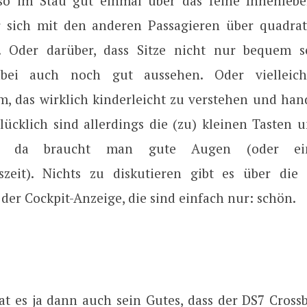
so im Stau gut einmal über das feine Innenleb
r sich mit den anderen Passagieren über quadra
n. Oder darüber, dass Sitze nicht nur bequem s
bei auch noch gut aussehen. Oder vielleic
m, das wirklich kinderleicht zu verstehen und han
lücklich sind allerdings die (zu) kleinen Tasten u
ms, da braucht man gute Augen (oder ei
zeit). Nichts zu diskutieren gibt es über die 
der Cockpit-Anzeige, die sind einfach nur: schön.
at es ja dann auch sein Gutes, dass der DS7 Cross