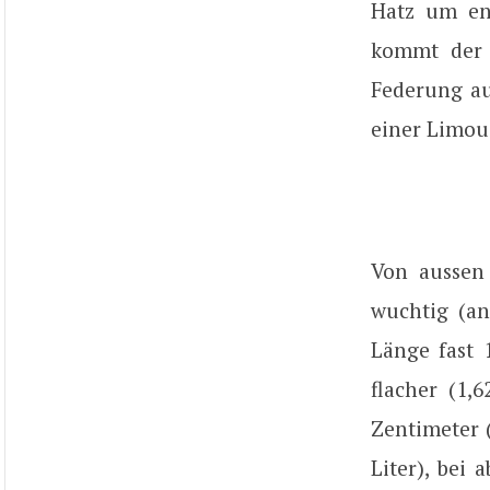
Hatz um en
kommt der 
Federung au
einer Limou
Von aussen 
wuchtig (an
Länge fast 
flacher (1,
Zentimeter 
Liter), bei