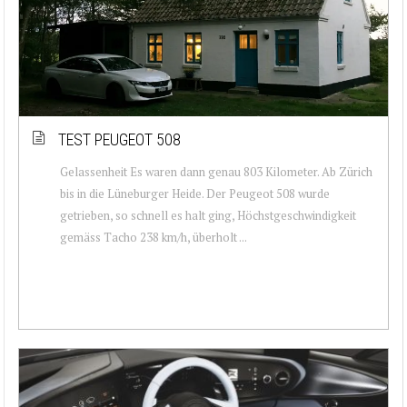
TEST PEUGEOT 508
Gelassenheit Es waren dann genau 803 Kilometer. Ab Zürich
bis in die Lüneburger Heide. Der Peugeot 508 wurde
getrieben, so schnell es halt ging, Höchstgeschwindigkeit
gemäss Tacho 238 km/h, überholt ...