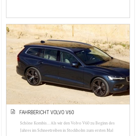
FAHRBERICHT VOLVO V60
Schöne Kombis… Als wir den Volvo V60 zu Beginn des
Jahres im Schneetreiben in Stockholm zum ersten Mal