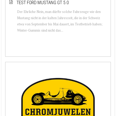
TEST FORD MUSTANG GT 5.0
Der Ehrliche Nein, man dürfte solche Fahrzeuge wie den
Mustang nicht in der kalten Jahreszeit, die in der Schweiz
etwa von September bis Mai dauert, im Testbetrieb haben;
Winter-Gummis sind nicht das...