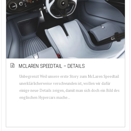
MCLAREN SPEEDTAIL – DETAILS
Unbegrenzt Weil unsere erste Story zum McLaren Speedtail
unerklärlicherweise verschwunden ist, wollen wir dafür
einige neue Details zeigen, damit man sich doch ein Bild des
englischen Hypercars mache...