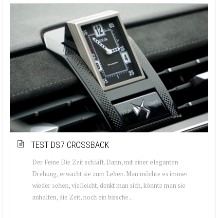
TEST DS7 CROSSBACK
Der Feine Die Zeit schläft. Dann, mit einer eleganten
Drehung, erwacht sie zum Leben. Man möchte es immer
wieder sehen, vielleicht, denkt man sich, könnte man sie
anhalten, die Zeit, noch ein bissche...