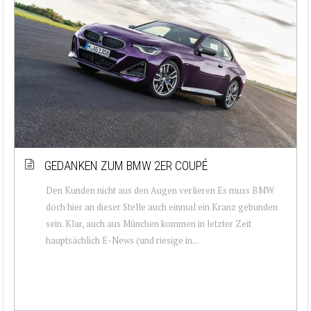
GEDANKEN ZUM BMW 2ER COUPÉ
Den Kunden nicht aus den Augen verlieren Es muss BMW
doch hier an dieser Stelle auch einmal ein Kranz gebunden
sein. Klar, auch aus München kommen in letzter Zeit
hauptsächlich E-News (und riesige in...