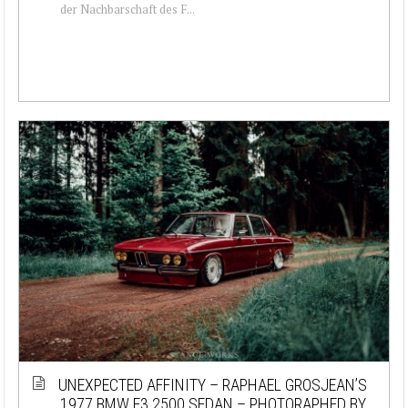
der Nachbarschaft des F...
UNEXPECTED AFFINITY – RAPHAEL GROSJEAN’S
1977 BMW E3 2500 SEDAN – PHOTORAPHED BY