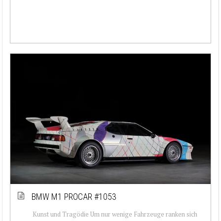
BMW M1 PROCAR #1053
Kunst und Tragödie Um nur wenige Fahrzeuge ranken sich