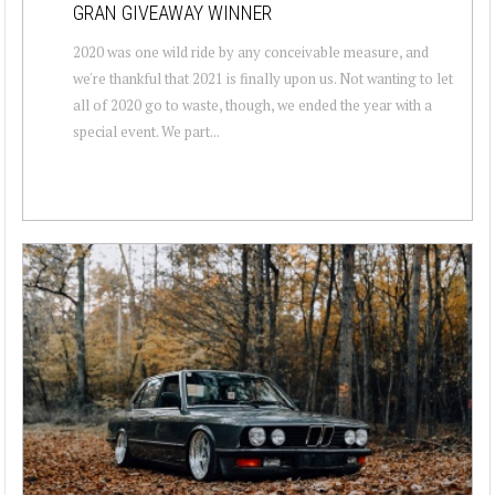
GRAN GIVEAWAY WINNER
2020 was one wild ride by any conceivable measure, and
we're thankful that 2021 is finally upon us. Not wanting to let
all of 2020 go to waste, though, we ended the year with a
special event. We part...