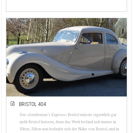
BRISTOL 404
Der «Gentleman’s Express» Bristol müsste eigentlich gar
nicht Bristol heissen, denn das Werk befand sich immer in
Filton; Filton nun befindet sich der Nähe von Bristol, und in