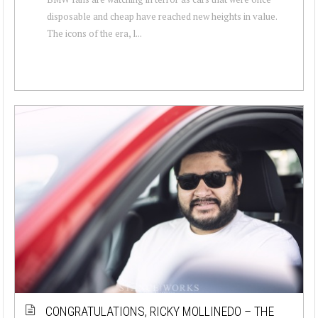
disposable and cheap have reached new heights in value.
The icons of the era, l...
CONGRATULATIONS, RICKY MOLLINEDO – THE