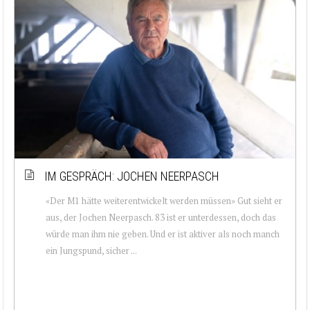
IM GESPRÄCH: JOCHEN NEERPASCH
«Der M1 hätte weiterentwickelt werden müssen» Gut sieht er
aus, der Jochen Neerpasch. 83 ist er unterdessen, doch das
würde man ihm nie geben. Und er ist aktiver als noch manch
ein Jungspund, sicher ...