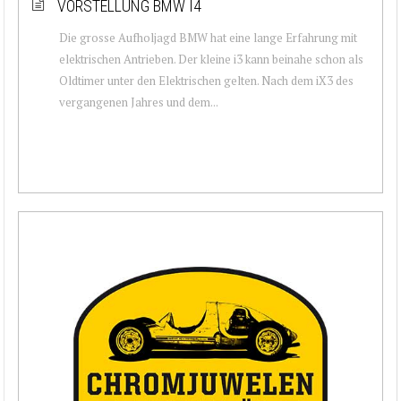
VORSTELLUNG BMW I4
Die grosse Aufholjagd BMW hat eine lange Erfahrung mit
elektrischen Antrieben. Der kleine i3 kann beinahe schon als
Oldtimer unter den Elektrischen gelten. Nach dem iX3 des
vergangenen Jahres und dem...