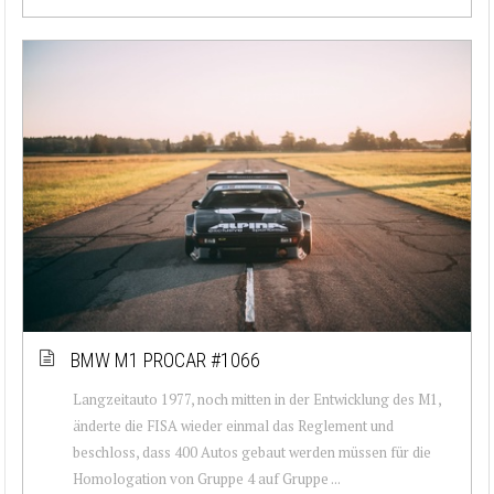
BMW M1 PROCAR #1066
Langzeitauto 1977, noch mitten in der Entwicklung des M1,
änderte die FISA wieder einmal das Reglement und
beschloss, dass 400 Autos gebaut werden müssen für die
Homologation von Gruppe 4 auf Gruppe ...