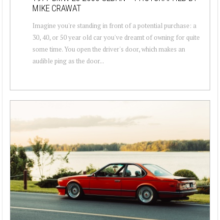
MIKE CRAWAT
Imagine you're standing in front of a potential purchase: a
30, 40, or 50 year old car you've dreamt of owning for quite
some time. You open the driver's door, which makes an
audible ping as the door...