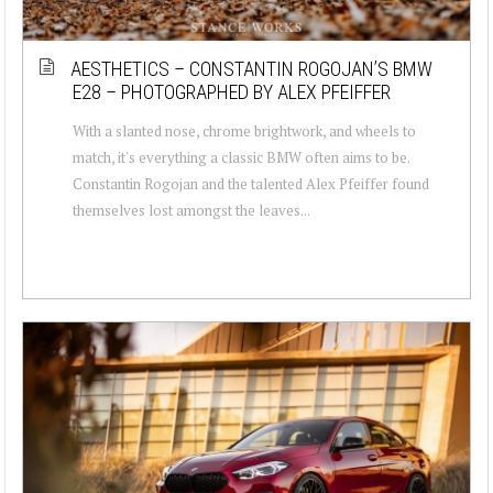
AESTHETICS – CONSTANTIN ROGOJAN’S BMW
E28 – PHOTOGRAPHED BY ALEX PFEIFFER
With a slanted nose, chrome brightwork, and wheels to
match, it's everything a classic BMW often aims to be.
Constantin Rogojan and the talented Alex Pfeiffer found
themselves lost amongst the leaves...