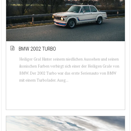
BMW 2002 TURBO
Heiliger Gral Hinter seinem niedlichen Aussehen und seinen
ikonischen Farben verbirgt sich einer der Heiligen Grale von
BMW. Der 2002 Turbo war das erste Serienauto von BMW
mit einem Turbolader. Ausg...