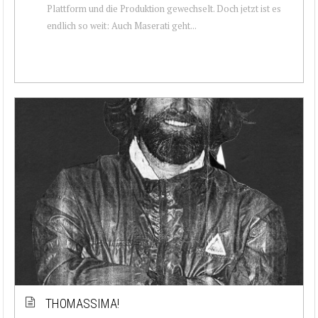
Plattform und die Produktion gewechselt. Doch jetzt ist es
endlich so weit: Auch Maserati geht...
THOMASSIMA!