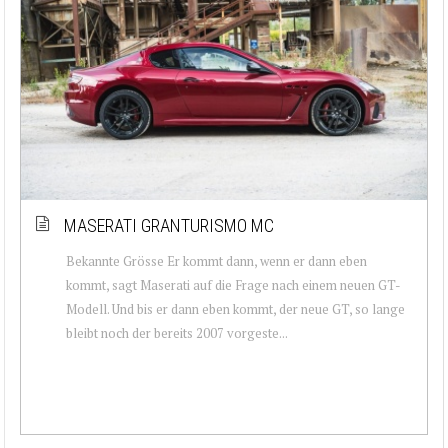
MASERATI GRANTURISMO MC
Bekannte Grösse Er kommt dann, wenn er dann eben
kommt, sagt Maserati auf die Frage nach einem neuen GT-
Modell. Und bis er dann eben kommt, der neue GT, so lange
bleibt noch der bereits 2007 vorgeste...