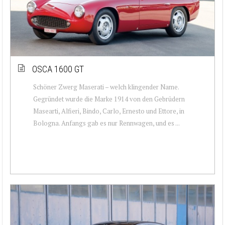
OSCA 1600 GT
Schöner Zwerg Maserati – welch klingender Name.
Gegründet wurde die Marke 1914 von den Gebrüdern
Masearti, Alfieri, Bindo, Carlo, Ernesto und Ettore, in
Bologna. Anfangs gab es nur Rennwagen, und es ...