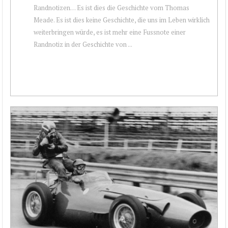
Randnotizen… Es ist dies die Geschichte vom Thomas
Meade. Es ist dies keine Geschichte, die uns im Leben wirklich
weiterbringen würde, es ist mehr eine Fussnote einer
Randnotiz in der Geschichte von ...