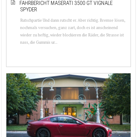
FAHRBERICHT MASERATI 3500 GT VIGNALE
SPYDER
Rutschpartie Und dann rutscht er. Aber richtig. Bremse lösen,
nochmals versuchen, ganz zart, doch es ist anscheinend
wieder zu heftig, wieder blockieren die Räder, die Strasse ist
nass, die Gummis ur...