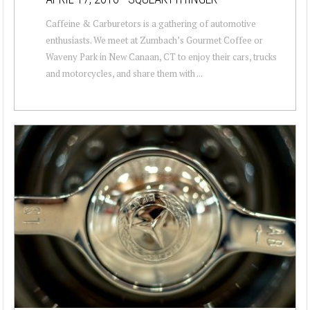
Caffeine & Carburetors is a gathering of automotive
enthusiasts. We meet at Zumbach’s Gourmet Coffee or
Waveny Park in New Canaan, CT to enjoy their cars, trucks
and motorcycles, and share them with ...