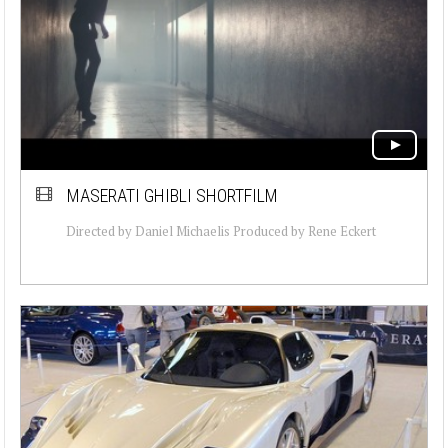
MASERATI GHIBLI SHORTFILM
Directed by Daniel Michaelis Produced by Rene Eckert