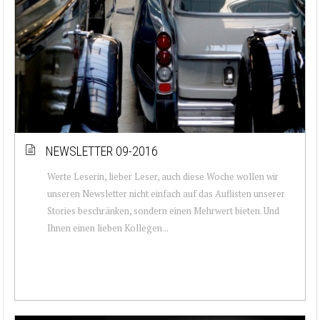
NEWSLETTER 09-2016
Werte Leserin, lieber Leser, auch diese Woche wollen wir
unseren Newsletter nicht einfach auf das Auflisten unserer
Stories beschränken, sondern einen Mehrwert bieten. Und
Ihnen einen lieben Kollegen...