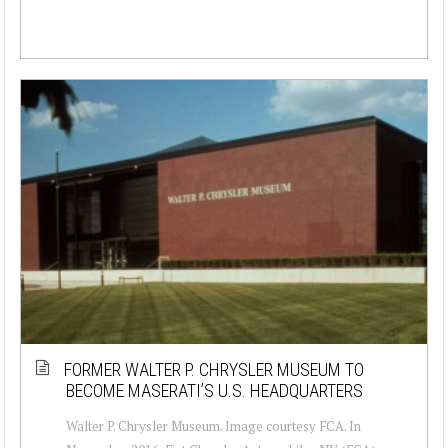
FORMER WALTER P. CHRYSLER MUSEUM TO
BECOME MASERATI’S U.S. HEADQUARTERS
Walter P. Chrysler Museum. Image courtesy FCA. In