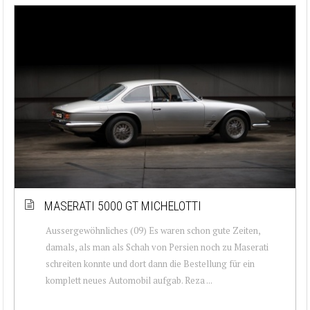
MASERATI 5000 GT MICHELOTTI
Aussergewöhnliches (09) Es waren schon gute Zeiten,
damals, als man als Schah von Persien noch zu Maserati
schreiten konnte und dort dann die Bestellung für ein
komplett neues Automobil aufgab. Reza ...