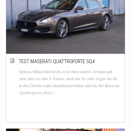
TEST MASERATI QUATTROPORTE SQ4
Spüren, fühlen Und doch, es ist eben anders. Es kann gut
sein, dass so eine S-Klasse, auch ein 7er oder sogar ein A8
in den Details wahrscheinlich perfekter sind als der Maserati
Quattroporte. Aber i...