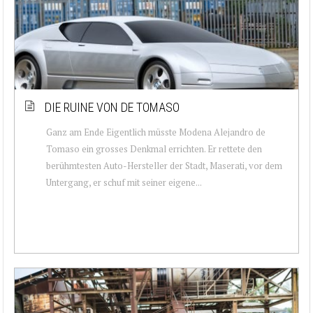
DIE RUINE VON DE TOMASO
Ganz am Ende Eigentlich müsste Modena Alejandro de
Tomaso ein grosses Denkmal errichten. Er rettete den
berühmtesten Auto-Hersteller der Stadt, Maserati, vor dem
Untergang, er schuf mit seiner eigene...