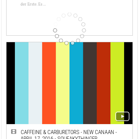
der Erste. Es ...
CAFFEINE & CARBURETORS - NEW CANAAN -
APRIL 17, 2016 - SQUEAKYTHINGER