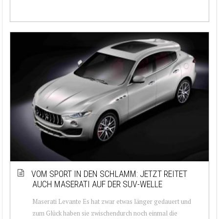
VOM SPORT IN DEN SCHLAMM: JETZT REITET
AUCH MASERATI AUF DER SUV-WELLE
Maserati Levante Es hat zwar etwas länger gedauert und
zum Glück haben sie zwischendurch noch einmal die