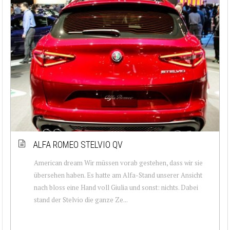
ALFA ROMEO STELVIO QV
American dream Wir müssen vorab gestehen, dass wir sie
übersehen haben. Es hatte am Alfa-Stand unserer Ansicht
nach bloss eine Hand voll Giulia und sonst: nichts. Dabei
stand der Stelvio die ganze Ze...