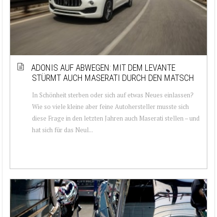
ADONIS AUF ABWEGEN: MIT DEM LEVANTE
STÜRMT AUCH MASERATI DURCH DEN MATSCH
In Schönheit sterben oder sich auf etwas Neues einlassen?
Wie so viele kleine aber feine Autohersteller musste sich
diese Frage in den letzten Jahren auch Maserati stellen – und
hat sich für das Neul...