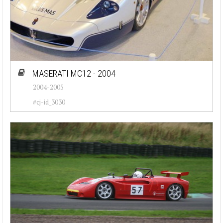
MASERATI MC12 - 2004
2004-2005
#cj-id_3030