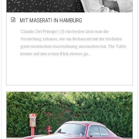
MIT MASERATI IN HAMBURG
Claudio Del Principe! (3) Am besten lässt man die
Vorstellung zuhause, wie ein Restaurant mit der höchsten
gastronomischen Auszeichnung auszusehen hat. The Table
könnte auf den ersten Blick ebenso gu...