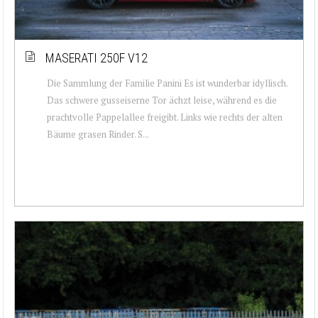
MASERATI 250F V12
Die Sammlung der Familie Panini Es ist wunderbar idyllisch.
Das schwere gusseiserne Tor ächzt leise, während es die
prachtvolle Pappelallee freigibt. Links wie rechts der alten
Bäume grasen Rinder. S...