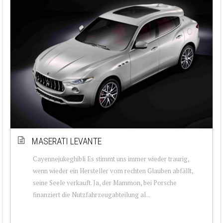
MASERATI LEVANTE
Cayennejukeghibli Es stimmt uns immer wieder traurig,
wenn wieder ein Hersteller vom rechten Glauben abfällt,
seine Seele verkauft. Ja, der Mammon, bei Porsche
finanziert die Nutzfahrzeugabteilung al...