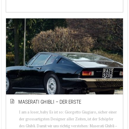
MASERATI GHIBLI – DER ERSTE
I am a loser, baby Es ist so: Giorgetto Giugiaro, sicher einer
der grossartigsten Designer aller Zeiten, ist der Schöpfer
des Ghibli. Damit wir uns richtig verstehen: Maserati Ghibli –