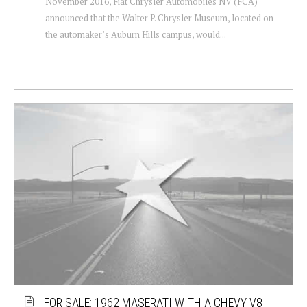
November 2016, Fiat Chrysler Automobiles NV (FCA)
announced that the Walter P. Chrysler Museum, located on
the automaker’s Auburn Hills campus, would...
FOR SALE: 1962 MASERATI WITH A CHEVY V8