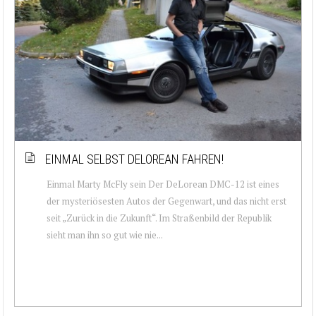
EINMAL SELBST DELOREAN FAHREN!
Einmal Marty McFly sein Der DeLorean DMC-12 ist eines
der mysteriösesten Autos der Gegenwart, und das nicht erst
seit „Zurück in die Zukunft“. Im Straßenbild der Republik
sieht man ihn so gut wie nie...