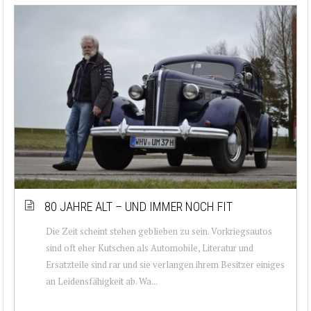
80 JAHRE ALT – UND IMMER NOCH FIT
Die Zeit scheint stehen geblieben zu sein. Vorkriegsautos
sind oft eher Kutschen als Automobile, Literatur und
Ersatzteile sind rar und sie verlangen ihrem Besitzer einiges
an Leidensfähigkeit ab. Wa...