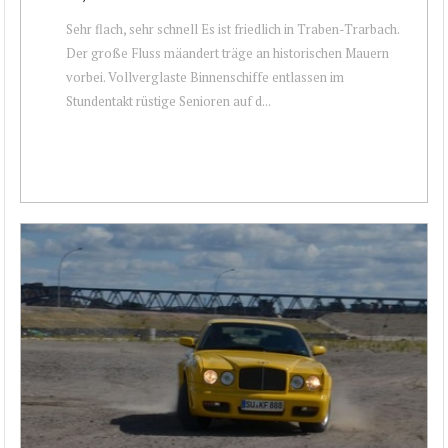
Sehr flach, sehr schnell Es ist friedlich in Traben-Trarbach.
Der große Fluss mäandert träge an historischen Mauern
vorbei. Vollverglaste Binnenschiffe entlassen im
Stundentakt rüstige Senioren auf d...