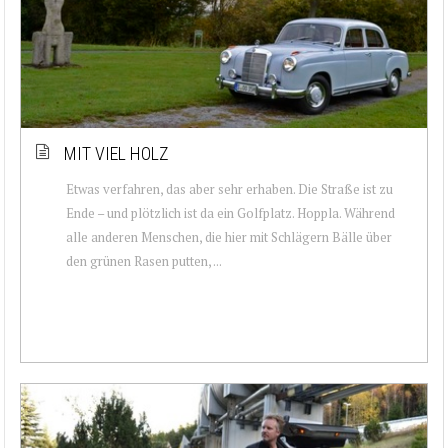
MIT VIEL HOLZ
Etwas verfahren, das aber sehr erhaben. Die Straße ist zu
Ende – und plötzlich ist da ein Golfplatz. Hoppla. Während
alle anderen Menschen, die hier mit Schlägern Bälle über
den grünen Rasen putten, ...