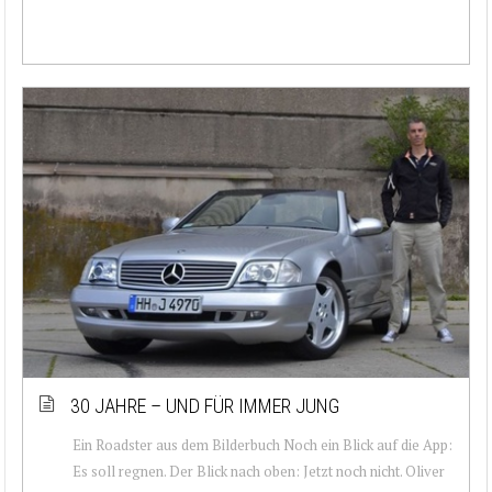
30 JAHRE – UND FÜR IMMER JUNG
Ein Roadster aus dem Bilderbuch Noch ein Blick auf die App:
Es soll regnen. Der Blick nach oben: Jetzt noch nicht. Oliver