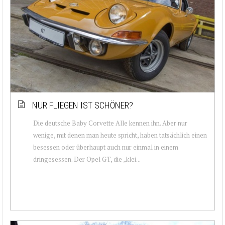
NUR FLIEGEN IST SCHÖNER?
Die deutsche Baby Corvette Alle kennen ihn. Aber nur
wenige, mit denen man heute spricht, haben tatsächlich einen
besessen oder überhaupt auch nur einmal in einem
dringesessen. Der Opel GT, die „klei...