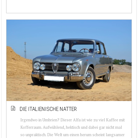
DIE ITALIENISCHE NATTER
Irgendwo in Umbrien? Dieser Alfa ist wie zu viel Kaffee mit
Kofferraum. Aufwühlend, hektisch und dabei gar nicht mal
so unpraktisch. Die Welt um einen herum scheint langsamer