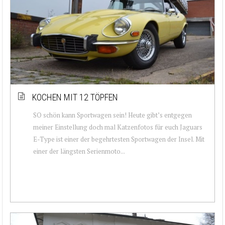
KOCHEN MIT 12 TÖPFEN
SO schön kann Sportwagen sein! Heute gibt’s entgegen
meiner Einstellung doch mal Katzenfotos für euch Jaguars
E-Type ist einer der begehrtesten Sportwagen der Insel. Mit
einer der längsten Serienmoto...