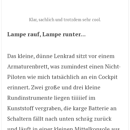
Klar, sachlich und trotzdem sehr cool.
Lampe rauf, Lampe runter…
Das kleine, dünne Lenkrad sitzt vor einem
Armaturenbrett, was zumindest einen Nicht-
Piloten wie mich tatsächlich an ein Cockpit
erinnert. Zwei große und drei kleine
Rundinstrumente liegen tiiiiief im
Kunststoff vergraben, die karge Batterie an
Schaltern fällt nach unten schräg zurück
und läuft in einer kleinen Mittelkonsole aus,