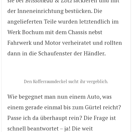
sie bei
Brissoneau & Lotz
lackieren und mit
der Inneneinrichtung bestücken. Die
angelieferten Teile wurden letztendlich im
Werk Bochum mit dem Chassis nebst
Fahrwerk und Motor verheiratet und rollten
dann in die Schaufenster der Händler.
Den Kofferraumdeckel sucht ihr vergeblich.
Wie begegnet man nun einem Auto, was
einem gerade einmal bis zum Gürtel reicht?
Passe ich da überhaupt rein? Die Frage ist
schnell beantwortet – ja! Die weit