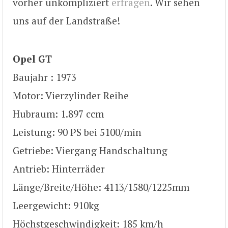
vorher unkompliziert
erfragen
. Wir sehen
uns auf der Landstraße!
Opel GT
Baujahr : 1973
Motor: Vierzylinder Reihe
Hubraum: 1.897 ccm
Leistung: 90 PS bei 5100/min
Getriebe: Viergang Handschaltung
Antrieb: Hinterräder
Länge/Breite/Höhe: 4113/1580/1225mm
Leergewicht: 910kg
Höchstgeschwindigkeit: 185 km/h