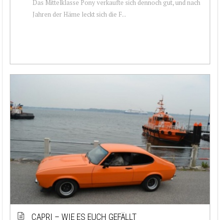
Das Mittelklasse Pony verkaufte sich dennoch gut, und nach
Jahren der Häme leckt sich die F...
CAPRI – WIE ES EUCH GEFÄLLT