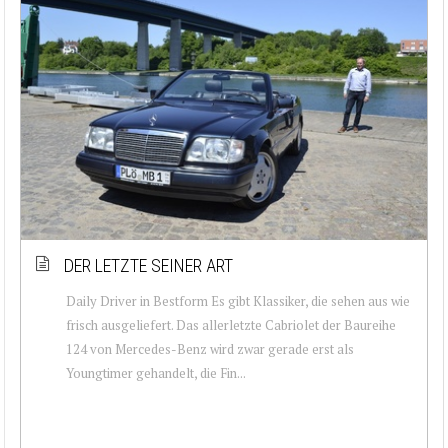
DER LETZTE SEINER ART
Daily Driver in Bestform Es gibt Klassiker, die sehen aus wie
frisch ausgeliefert. Das allerletzte Cabriolet der Baureihe
124 von Mercedes-Benz wird zwar gerade erst als
Youngtimer gehandelt, die Fin...