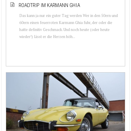
ROADTRIP IM KARMANN GHIA
Das kann ja nur ein guter Tag werden Wer in den 50ern und
60ern einen feuerroten Karmann Ghia fuhr, der oder die
hatte definitiv Geschmack. Und noch heute (oder heute
wieder!) lässt er die Herzen höh...