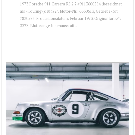
1973 Porsche 911 Carrera RS 2.7 #9113600584 (bezeichnet
als «Touring»): M472*. Motor-Nr.: 6630613, Getriebe-Nr:
7830585. Produktionsdatum: Februar 1973. Originalfarbe*:
2323, Blutorange Innenausstatt...