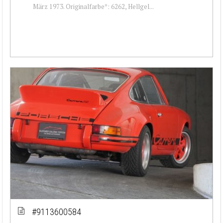
März 1973. Originalfarbe*: 6262, Hellgel...
#9113600584