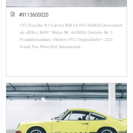
#9113600020
1972 Porsche 911 Carrera RSR 2.8 #9113600020 (bezeichnet
als «RSR»): M491*. Motor-Nr.: 6630004, Getriebe-Nr: ?.
Produktionsdatum: Oktober 1972. Originalfarbe*: 2225
Grand-Prix-Weiss/Rot. Innenausstat...