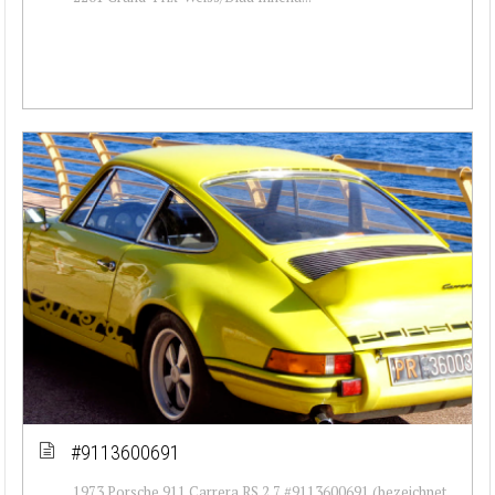
#9113600691
1973 Porsche 911 Carrera RS 2.7 #9113600691 (bezeichnet