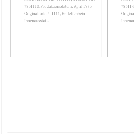
7831110. Produktionsdatum: April 1973.
7831146
Originalfarbe*: 1111, Hellelfenbein
Origina
Innenausstat...
Innenau