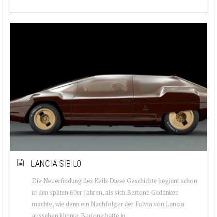
LANCIA SIBILO
Die Neuerfindung des Keils Diese Geschichte beginnt schon
in den späten 60er Jahren, als sich Bertone Gedanken
machte, wie denn ein Nachfolger der Fulvia von Lancia
aussehen könnte. Bertone hatte in ...