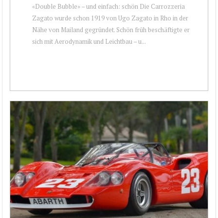
«Double Bubble» – und einfach: schön Die Carrozzeria
Zagato wurde schon 1919 von Ugo Zagato in Rho in der
Nähe von Mailand gegründet. Schön früh beschäftigte er
sich mit Aerodynamik und Leichtbau – u...