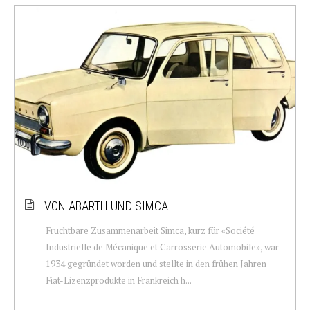
VON ABARTH UND SIMCA
Fruchtbare Zusammenarbeit Simca, kurz für «Société
Industrielle de Mécanique et Carrosserie Automobile», war
1934 gegründet worden und stellte in den frühen Jahren
Fiat-Lizenzprodukte in Frankreich h...