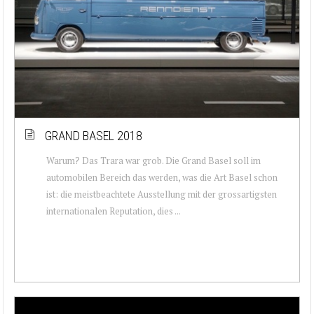
GRAND BASEL 2018
Warum? Das Trara war grob. Die Grand Basel soll im
automobilen Bereich das werden, was die Art Basel schon
ist: die meistbeachtete Ausstellung mit der grossartigsten
internationalen Reputation, dies ...