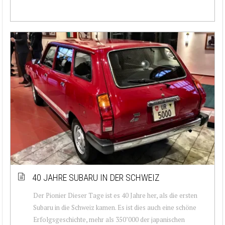
40 JAHRE SUBARU IN DER SCHWEIZ
Der Pionier Dieser Tage ist es 40 Jahre her, als die ersten
Subaru in die Schweiz kamen. Es ist dies auch eine schöne
Erfolgsgeschichte, mehr als 350’000 der japanischen