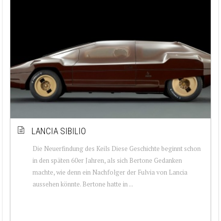
LANCIA SIBILIO
Die Neuerfindung des Keils Diese Geschichte beginnt schon
in den späten 60er Jahren, als sich Bertone Gedanken
machte, wie denn ein Nachfolger der Fulvia von Lancia
aussehen könnte. Bertone hatte in ...