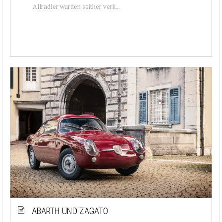
Allradler wurden seither verk...
ABARTH UND ZAGATO