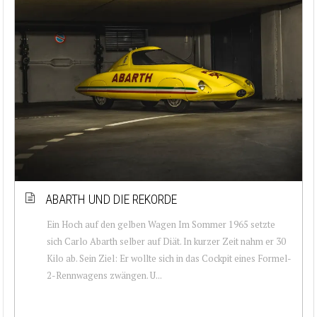
ABARTH UND DIE REKORDE
Ein Hoch auf den gelben Wagen Im Sommer 1965 setzte
sich Carlo Abarth selber auf Diät. In kurzer Zeit nahm er 30
Kilo ab. Sein Ziel: Er wollte sich in das Cockpit eines Formel-
2-Rennwagens zwängen. U...