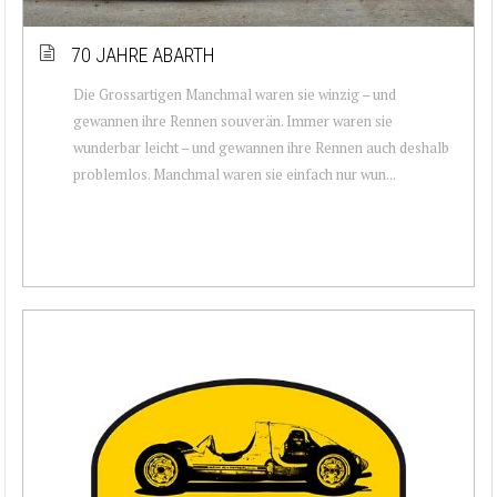
70 JAHRE ABARTH
Die Grossartigen Manchmal waren sie winzig – und
gewannen ihre Rennen souverän. Immer waren sie
wunderbar leicht – und gewannen ihre Rennen auch deshalb
problemlos. Manchmal waren sie einfach nur wun...