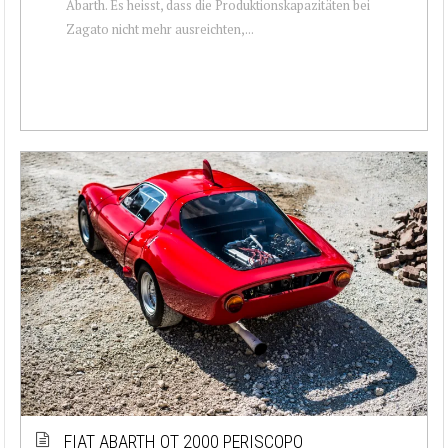
Abarth. Es heisst, dass die Produktionskapazitäten bei
Zagato nicht mehr ausreichten,...
FIAT ABARTH OT 2000 PERISCOPO