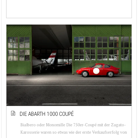
DIE ABARTH 1000 COUPÉ
Bialbero oder Monomille Die 750er-Coupé mit der Zagato-
Karosserie waren so etwas wie der erste Verkaufserfolg von