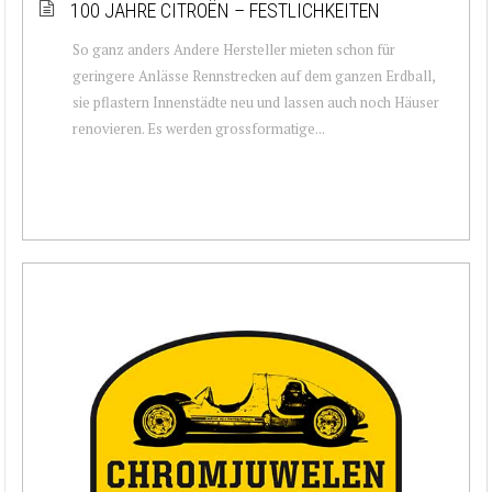
100 JAHRE CITROËN – FESTLICHKEITEN
So ganz anders Andere Hersteller mieten schon für
geringere Anlässe Rennstrecken auf dem ganzen Erdball,
sie pflastern Innenstädte neu und lassen auch noch Häuser
renovieren. Es werden grossformatige...