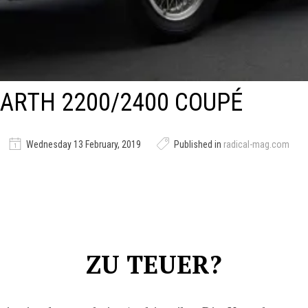
BARTH 2200/2400 COUPÉ
Wednesday 13 February, 2019
Published in
radical-mag.com
ZU TEUER?