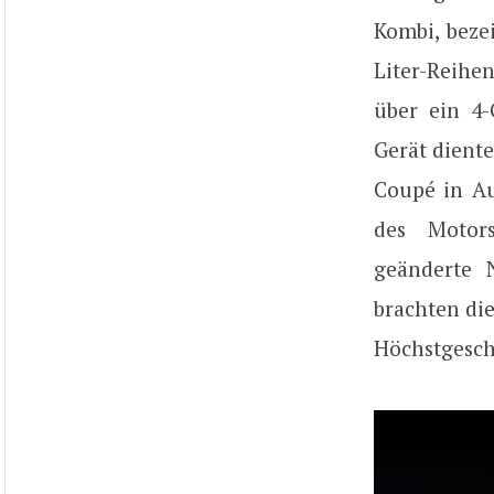
Kombi, bezei
Liter-Reihe
über ein 4-
Gerät diente
Coupé in Au
des Motors
geänderte 
brachten die
Höchstgesch