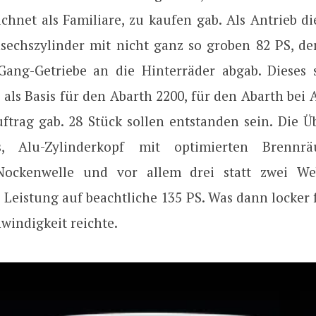
chnet als Familiare, zu kaufen gab. Als Antrieb di
nsechszylinder mit nicht ganz so groben 82 PS, der
Gang-Getriebe an die Hinterräder abgab. Dieses 
 als Basis für den Abarth 2200, für den Abarth bei
ftrag gab. 28 Stück sollen entstanden sein. Die Ü
, Alu-Zylinderkopf mit optimierten Brennr
Nockenwelle und vor allem drei statt zwei Web
 Leistung auf beachtliche 135 PS. Was dann locker
windigkeit reichte.