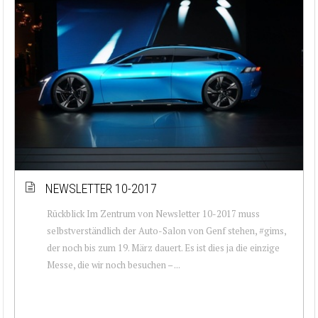
NEWSLETTER 10-2017
Rückblick Im Zentrum von Newsletter 10-2017 muss
selbstverständlich der Auto-Salon von Genf stehen, #gims,
der noch bis zum 19. März dauert. Es ist dies ja die einzige
Messe, die wir noch besuchen – ...