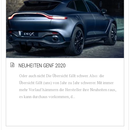
NEUHEITEN GENF 2020
Oder auch nicht Die Übersicht fällt schwer. Also: die
Übersicht fällt (uns) von Jahr zu Jahr schwerer. Mit immer
mehr Vorlauf hämmern die Hersteller ihre Neuheiten raus,
es kann durchaus vorkommen, d...