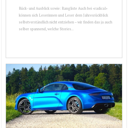
Rück- und Ausblick sowie: Rangliste Auch bei «radical»
können sich Leserinnen und Leser dem Jahresrückblick
selbstverständlich nicht entziehen – wir finden das ja auch
selber spannend, welche Stories...