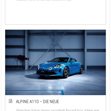
ALPINE A110 – DIE NEUE
Häppchen Schon länger verschickt Renault bzw. Alpine nun