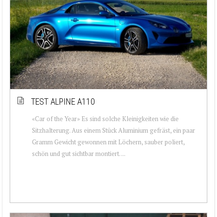
TEST ALPINE A110
«Car of the Year» Es sind solche Kleinigkeiten wie die
Sitzhalterung. Aus einem Stück Aluminium gefräst, ein paar
Gramm Gewicht gewonnen mit Löchern, sauber poliert,
schön und gut sichtbar montiert. ...