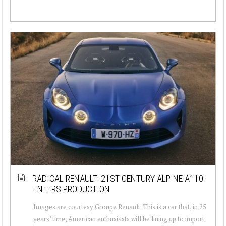
RADICAL RENAULT: 21ST CENTURY ALPINE A110
ENTERS PRODUCTION
Images are courtesy Groupe Renault. This is a car that, in 25
years’ time, American enthusiasts will be lining up to import.