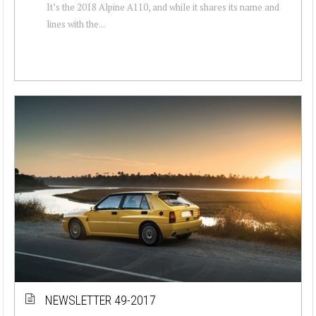
It’s the 2018 Alpine A110, and while it shares its name and
lines with the...
NEWSLETTER 49-2017