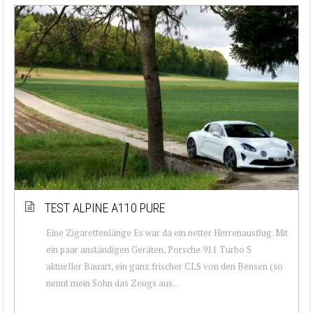
TEST ALPINE A110 PURE
Eine Zigarettenlänge Es war da ein netter Herrenausflug. Mit
ein paar anständigen Geräten, Porsche 911 Turbo S
aktueller Bauart, ein ganz frischer CLS von den Bensen (so
nennt mein Sohn das Zeugs aus...