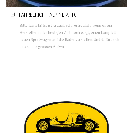
FAHRBERICHT ALPINE A110
Bitte lächeln! Es ist ja auch sehr erfreulich, wenn es ein
Hersteller in der heutigen Zeit noch wagt, einen komplett
neuen Sportwagen auf die Räder zu stellen. Und dafür auch
einen sehr grossen Aufwa...