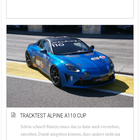
TRACKTEST ALPINE A110 CUP
Schön schnell Man(n) muss das ja dann auch verstehen,
einsehen. Damit umgehen können, dass andere nicht nur