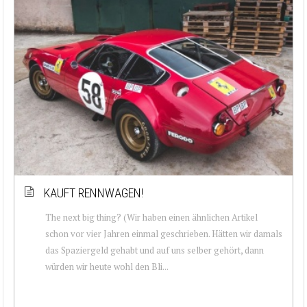
KAUFT RENNWAGEN!
The next big thing? (Wir haben einen ähnlichen Artikel
schon vor vier Jahren einmal geschrieben. Hätten wir damals
das Spaziergeld gehabt und auf uns selber gehört, dann
würden wir heute wohl den Bli...