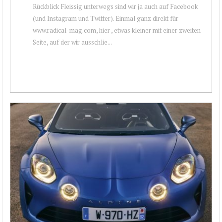
Rückblick Fleissig unterwegs sind wir ja auch auf Facebook
(und Instagram und Twitter). Einmal ganz direkt für
www.radical-mag.com, hier , etwas kleiner mit einer zweiten
Seite, auf der wir ausschlie...