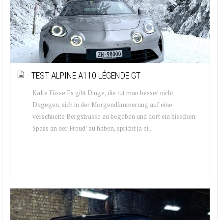
TEST ALPINE A110 LÉGENDE GT
Kalte Füsse Es gibt Dinge, die tut man besser nicht.
Dagegen, sich in der Morgendämmerung auf eine
verschneite Bergstrasse zu begeben und dort ein bisschen
Spass an der Freud’ zu haben, spricht ja ei...