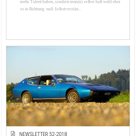
mehr Talent haben, sondern man(n) selber halt wohl eher
so in Richtung: null. Selbstverstän...
NEWSLETTER 52-2018