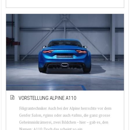
VORSTELLUNG ALPINE A110
Filigrantechniker Auch bei der Alpine herrschte vor dem
Genfer Salon, #gims oder auch #afms, die ganz grosse
Geheimniskrämerei, zwei Bildchen – hier – gab es, den
Namen: A110. Doch das scheint so ein...