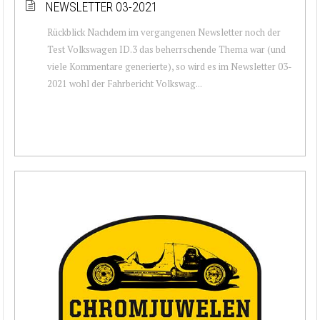
NEWSLETTER 03-2021
Rückblick Nachdem im vergangenen Newsletter noch der
Test Volkswagen ID.3 das beherrschende Thema war (und
viele Kommentare generierte), so wird es im Newsletter 03-
2021 wohl der Fahrbericht Volkswag...