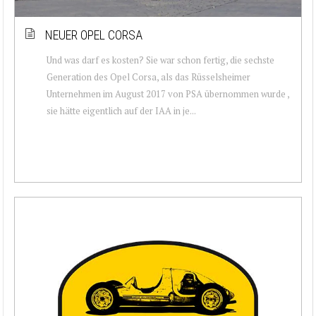
NEUER OPEL CORSA
Und was darf es kosten? Sie war schon fertig, die sechste
Generation des Opel Corsa, als das Rüsselsheimer
Unternehmen im August 2017 von PSA übernommen wurde ,
sie hätte eigentlich auf der IAA in je...