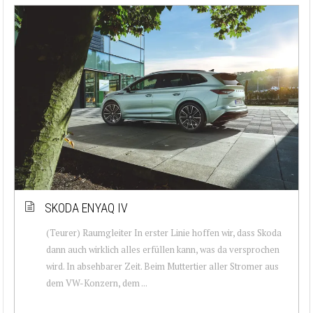
SKODA ENYAQ IV
(Teurer) Raumgleiter In erster Linie hoffen wir, dass Skoda
dann auch wirklich alles erfüllen kann, was da versprochen
wird. In absehbarer Zeit. Beim Muttertier aller Stromer aus
dem VW-Konzern, dem ...