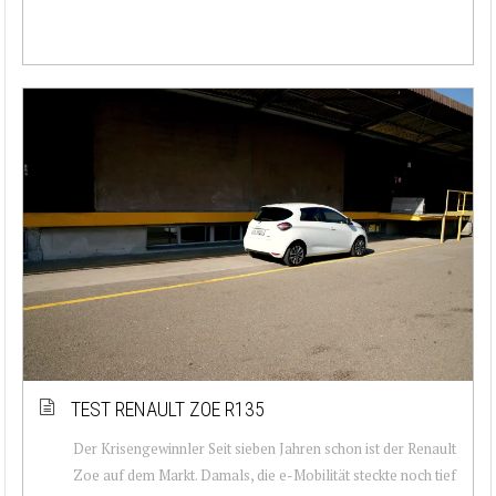
TEST RENAULT ZOE R135
Der Krisengewinnler Seit sieben Jahren schon ist der Renault
Zoe auf dem Markt. Damals, die e-Mobilität steckte noch tief