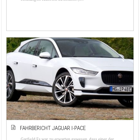
FAHRBERICHT JAGUAR I-PACE
Garfield Es war zu erwarten gewesen, dass einer der