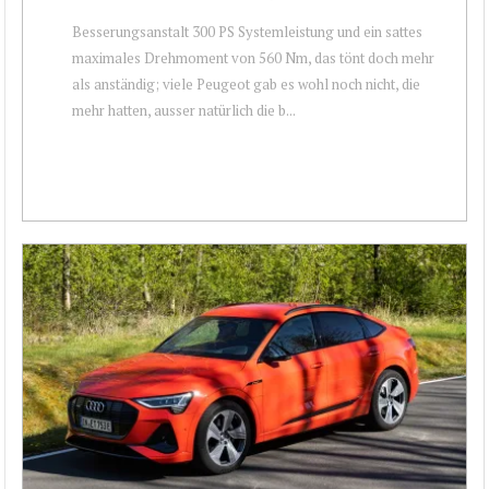
Besserungsanstalt 300 PS Systemleistung und ein sattes
maximales Drehmoment von 560 Nm, das tönt doch mehr
als anständig; viele Peugeot gab es wohl noch nicht, die
mehr hatten, ausser natürlich die b...