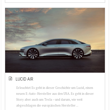
LUCID AIR
Erleuchtet Es geht in dieser Geschichte um Lucid, einen
neuen E-Auto-Hersteller aus den USA. Es geht in dieser
Story aber auch um Tesla – und darum, wie weit
abgeschlagen die europäischen Hersteller ...