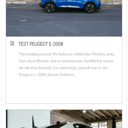
TEST PEUGEOT E-2008
Verwendungszweck Wir hatten ja elektrische Wochen, nein,
fast schon Monate sind es unterdessen. Ausführlich waren
wir mit dem Renault Zoe unterwegs, danach war es der
Peugeot e-2008 (diesen Testberic...