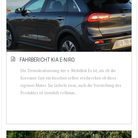
FAHRBERICHT KIA E-NIRO
Die Demokratisierung der e-Mobilität Es ist, als ob die
Koreaner fast ein bisschen selber erschrecken ob ihres
eigenen Mutes. Sie lächeln zwar, auch die Vorstellung des
Produktes ist ziemlich vollmun...