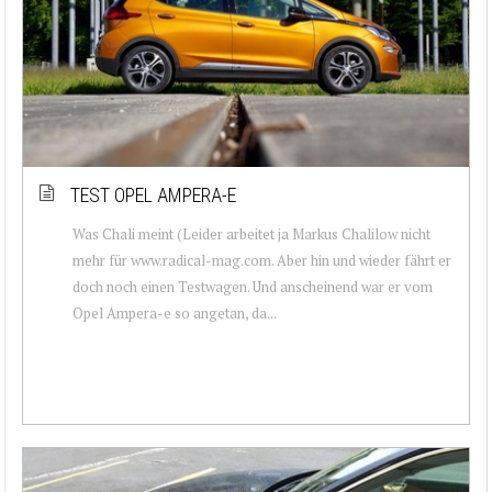
TEST OPEL AMPERA-E
Was Chali meint (Leider arbeitet ja Markus Chalilow nicht
mehr für www.radical-mag.com. Aber hin und wieder fährt er
doch noch einen Testwagen. Und anscheinend war er vom
Opel Ampera-e so angetan, da...