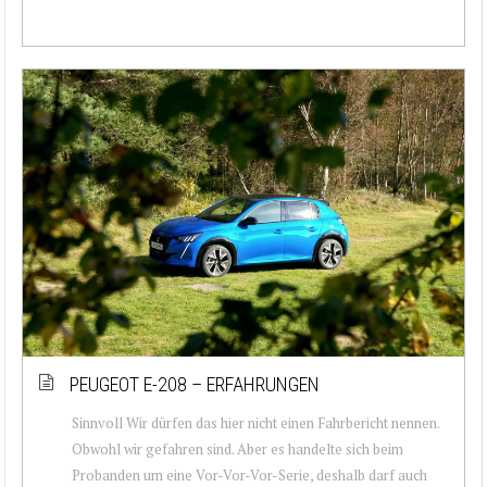
PEUGEOT E-208 – ERFAHRUNGEN
Sinnvoll Wir dürfen das hier nicht einen Fahrbericht nennen.
Obwohl wir gefahren sind. Aber es handelte sich beim
Probanden um eine Vor-Vor-Vor-Serie, deshalb darf auch