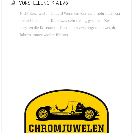
VORSTELLUNG: KIA EV6
Nicht Reichweite – Laden! Wenn ein Kia nicht mehr nach Kia
aussieht, dann hat Kia etwas sehr richtig gemacht. Zwar
sorgten die Koreaner schon in den vergangenen zwei, drei
Jahren immer wieder für pos...