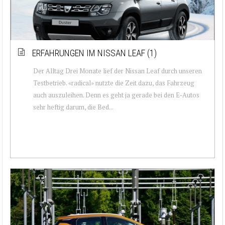
ERFAHRUNGEN IM NISSAN LEAF (1)
Der Alltag Drei Monate lief der Nissan Leaf durch unseren
Testbetrieb. «radical» nutzte die Zeit dazu, das Fahrzeug
auch auszuleihen. Denn es geht ja gerade bei den E-Autos
sehr heftig darum, die Bed...