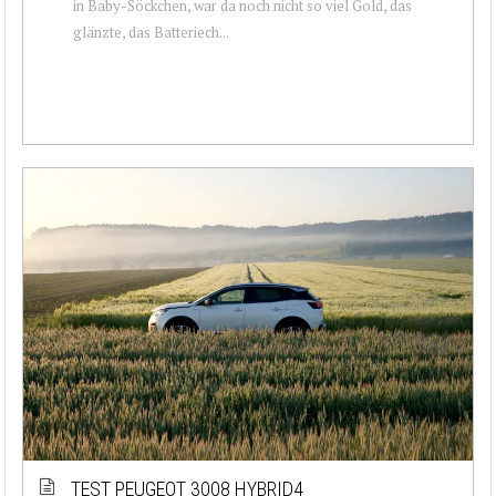
in Baby-Söckchen, war da noch nicht so viel Gold, das
glänzte, das Batteriech...
TEST PEUGEOT 3008 HYBRID4