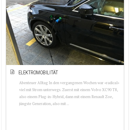
ELEKTROMOBILITÄT
Abenteuer Alltag In den vergangenen Wochen war «radical»
viel mit Strom unterwegs. Zuerst mit einem Volvo XC90 T8,
also einem Plug-in-Hybrid, dann mit einem Renault Zoe,
jüngste Generation, also mit ...