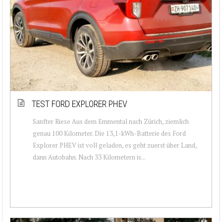
TEST FORD EXPLORER PHEV
Sanfter Riese Aus dem Emmental nach Zürich, ziemlich
genau 100 Kilometer. Die 13,1-kWh-Batterie des Ford
Explorer PHEV ist voll geladen, es geht zuerst über Land,
dann Autobahn. Nach 33 Kilometern is...