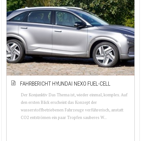
FAHRBERICHT HYUNDAI NEXO FUEL-CELL
Der Konjunktiv Das Thema ist, wieder einmal, komplex. Auf
den ersten Blick erscheint das Konzept der
wasserstoffbetriebenen Fahrzeuge verführerisch, anstatt
CO2 entströmen ein paar Tropfen sauberes W...