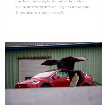
denn brauchen würde, damit es endlich für breitere
Käuferschichten attraktiv wird. Ja, gut, es sind weiterhin
Fragezeichen zu setzen, ob das all...