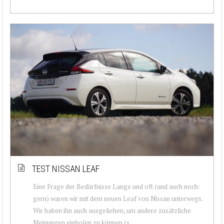
TEST NISSAN LEAF
Eine Frage der Bedürfnisse Lange und oft (und auch noch:
gern) waren wir mit dem neuen Leaf von Nissan unterwegs.
Wir haben ihn auch ausgeliehen, um andere zusätzliche
Meinungen einholen zu können (s...