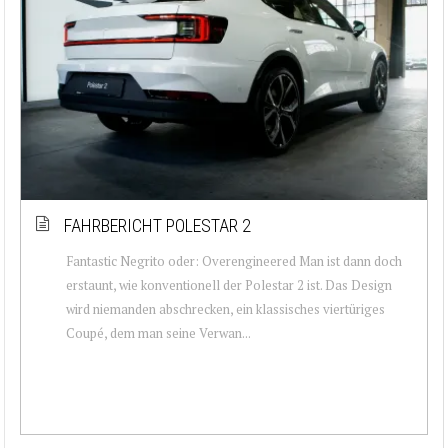
FAHRBERICHT POLESTAR 2
Fantastic Negrito oder: Overengineered Man ist dann doch
erstaunt, wie konventionell der Polestar 2 ist. Das Design
wird niemanden abschrecken, ein klassisches viertüriges
Coupé, dem man seine Verwan...