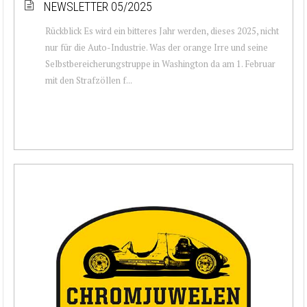
NEWSLETTER 05/2025
Rückblick Es wird ein bitteres Jahr werden, dieses 2025, nicht
nur für die Auto-Industrie. Was der orange Irre und seine
Selbstbereicherungstruppe in Washington da am 1. Februar
mit den Strafzöllen f...