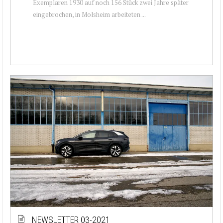
Exemplaren 1930 auf noch 156 Stück zwei Jahre später
eingebrochen, in Molsheim arbeiteten ...
NEWSLETTER 03-2021