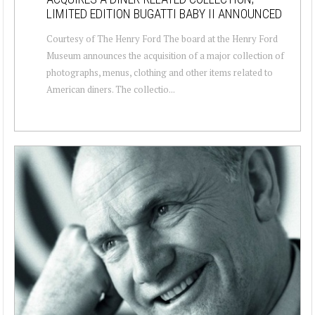
LIMITED EDITION BUGATTI BABY II ANNOUNCED
Courtesy of The Henry Ford The board at the Henry Ford
Museum announces the acquisition of a major collection of
photographs, menus, clothing and other items related to
American diners. The collectio...