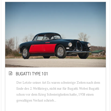
BUGATTI TYPE 101
Der Letzte seiner Art Es waren schwierige Zeiten nach dem
Ende des 2. Weltkriegs, nicht nur für Bugatti. Wobei Bugatti
schon vor dem Krieg Schwierigkeiten hatte, 1938 einen
gewaltigen Verlust schrieb...