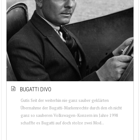
BUGATTI DIVO
Gutis Seit der weiterhin nie ganz sauber geklärten
Übernahme der Bugatti-Markenrechte durch den eh nicht
ganz so sauberen Volkswagen-Konzern im Jahre 1998
schaffte es Bugatti auf doch stolze zwei Mod...