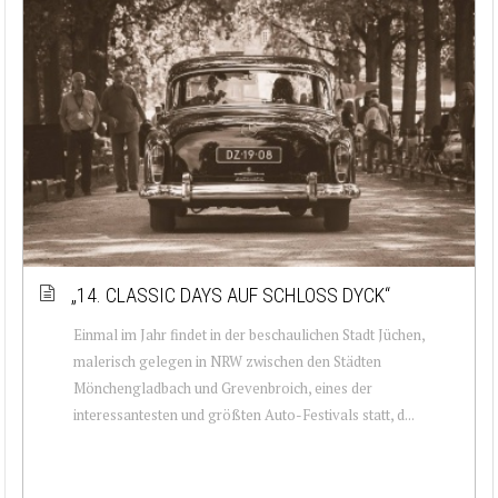
„14. CLASSIC DAYS AUF SCHLOSS DYCK“
Einmal im Jahr findet in der beschaulichen Stadt Jüchen,
malerisch gelegen in NRW zwischen den Städten
Mönchengladbach und Grevenbroich, eines der
interessantesten und größten Auto-Festivals statt, d...