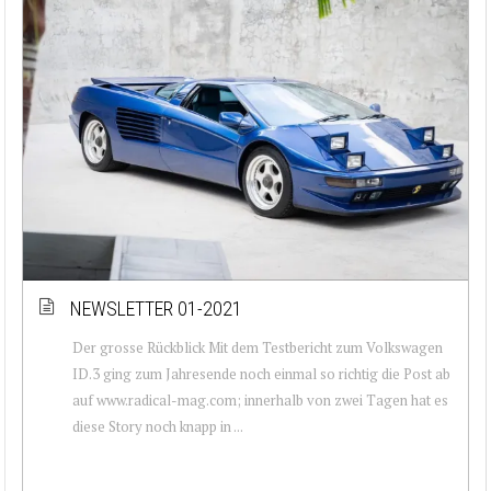
NEWSLETTER 01-2021
Der grosse Rückblick Mit dem Testbericht zum Volkswagen
ID.3 ging zum Jahresende noch einmal so richtig die Post ab
auf www.radical-mag.com; innerhalb von zwei Tagen hat es
diese Story noch knapp in ...