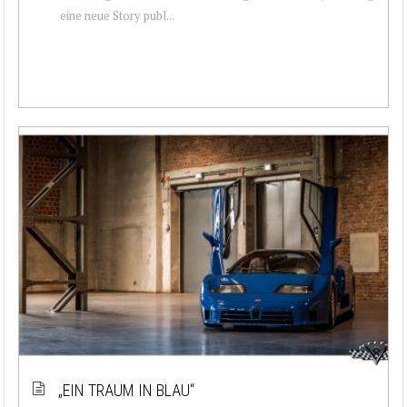
eine neue Story publ...
„EIN TRAUM IN BLAU“