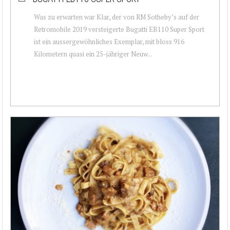
Was zu erwarten war Klar, der von RM Sotheby’s auf der
Retromobile 2019 versteigerte Bugatti EB110 Super Sport
ist ein aussergewöhnliches Exemplar, mit bloss 916
Kilometern quasi ein 25-jähriger Neuw...