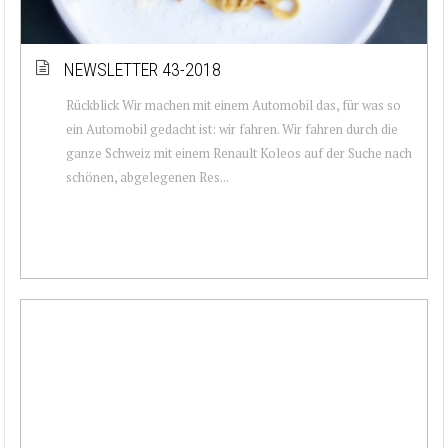
NEWSLETTER 43-2018
Rückblick Wir machen mit einem Automobil das, für was so
ein Automobil gedacht ist: wir fahren. Wir fahren durch die
ganze Schweiz mit einem Renault Koleos auf der Suche nach
schönen, abgelegenen Res...