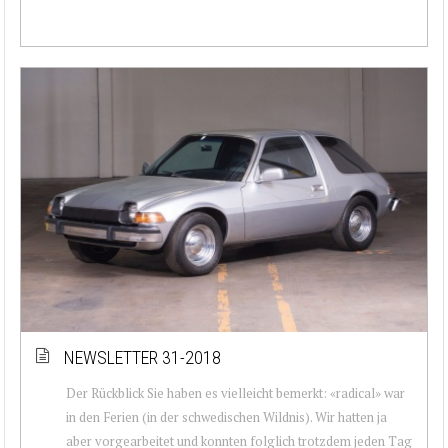
NEWSLETTER 31-2018
Der Rückblick Sie haben es vielleicht bemerkt: «radical» war
in den Ferien (in der schwedischen Wildnis). Wir hatten ja
aber vorgearbeitet und konnten folglich trotzdem jeden Tag