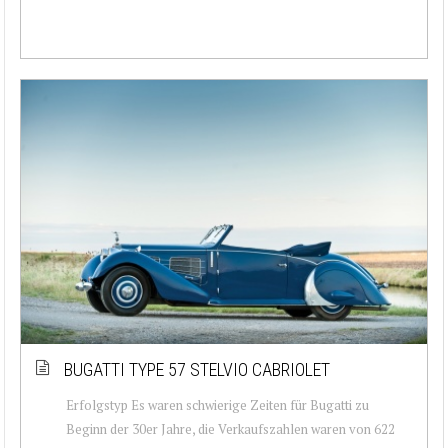
BUGATTI TYPE 57 STELVIO CABRIOLET
Erfolgstyp Es waren schwierige Zeiten für Bugatti zu
Beginn der 30er Jahre, die Verkaufszahlen waren von 622