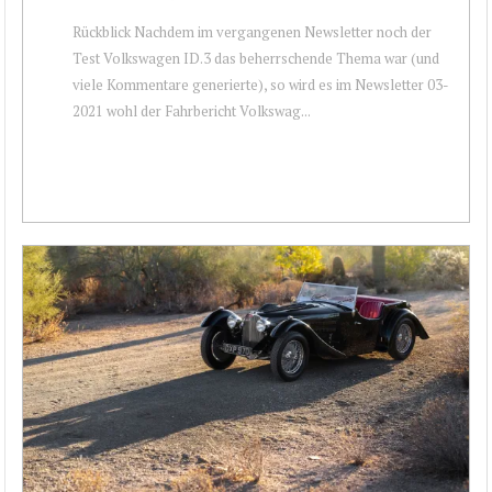
Rückblick Nachdem im vergangenen Newsletter noch der
Test Volkswagen ID.3 das beherrschende Thema war (und
viele Kommentare generierte), so wird es im Newsletter 03-
2021 wohl der Fahrbericht Volkswag...