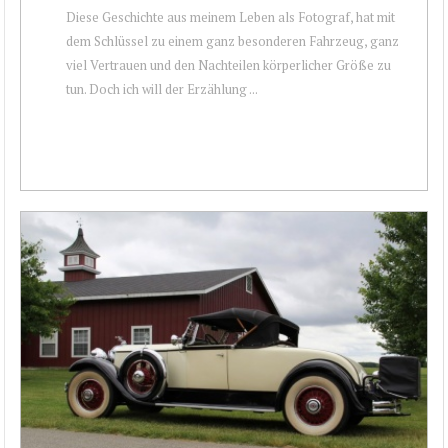
Diese Geschichte aus meinem Leben als Fotograf, hat mit
dem Schlüssel zu einem ganz besonderen Fahrzeug, ganz
viel Vertrauen und den Nachteilen körperlicher Größe zu
tun. Doch ich will der Erzählung ...