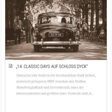
„14. CLASSIC DAYS AUF SCHLOSS DYCK“
Einmal im Jahr findet in der beschaulichen Stadt Jüchen,
malerisch gelegen in NRW zwischen den Städten
Mönchengladbach und Grevenbroich, eines der
interessantesten und größten Auto-Festivals statt, d...