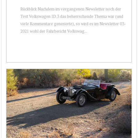
Rückblick Nachdem im vergangenen Newsletter noch der
Test Volkswagen ID.3 das beherrschende Thema war (und
viele Kommentare generierte), so wird es im Newsletter 03-
2021 wohl der Fahrbericht Volkswag...