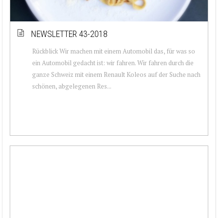
NEWSLETTER 43-2018
Rückblick Wir machen mit einem Automobil das, für was so
ein Automobil gedacht ist: wir fahren. Wir fahren durch die
ganze Schweiz mit einem Renault Koleos auf der Suche nach
schönen, abgelegenen Res...