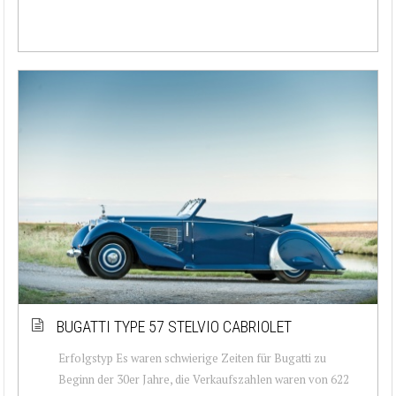
BUGATTI TYPE 57 STELVIO CABRIOLET
Erfolgstyp Es waren schwierige Zeiten für Bugatti zu
Beginn der 30er Jahre, die Verkaufszahlen waren von 622