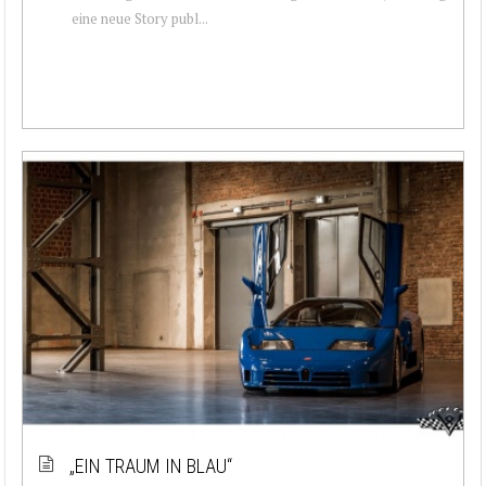
eine neue Story publ...
„EIN TRAUM IN BLAU“