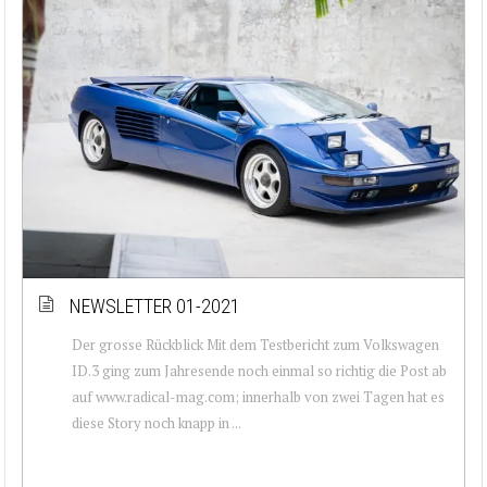
NEWSLETTER 01-2021
Der grosse Rückblick Mit dem Testbericht zum Volkswagen
ID.3 ging zum Jahresende noch einmal so richtig die Post ab
auf www.radical-mag.com; innerhalb von zwei Tagen hat es
diese Story noch knapp in ...