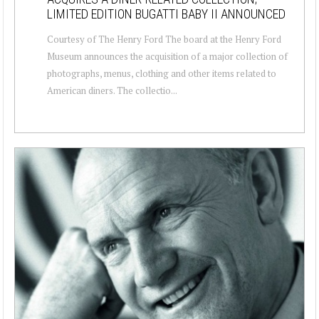
LIMITED EDITION BUGATTI BABY II ANNOUNCED
Courtesy of The Henry Ford The board at the Henry Ford
Museum announces the acquisition of a major collection of
photographs, menus, clothing and other items related to
American diners. The collectio...