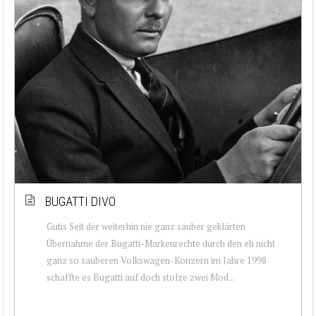
BUGATTI DIVO
Gutis Seit der weiterhin nie ganz sauber geklärten
Übernahme der Bugatti-Markenrechte durch den eh nicht
ganz so sauberen Volkswagen-Konzern im Jahre 1998
schaffte es Bugatti auf doch stolze zwei Mod...