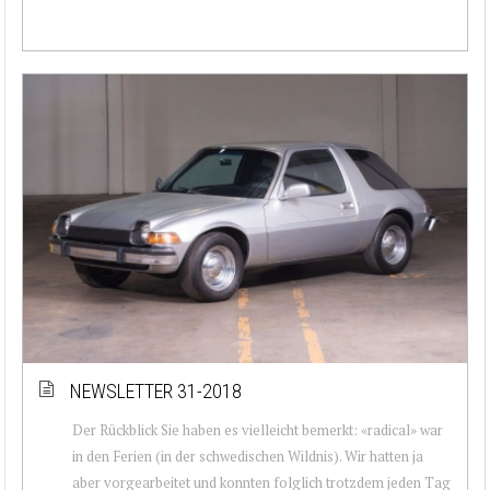
NEWSLETTER 31-2018
Der Rückblick Sie haben es vielleicht bemerkt: «radical» war
in den Ferien (in der schwedischen Wildnis). Wir hatten ja
aber vorgearbeitet und konnten folglich trotzdem jeden Tag