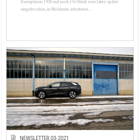
Exemplaren 1930 auf noch 156 Stück zwei Jahre später
eingebrochen, in Molsheim arbeiteten ...
NEWSLETTER 03-2021