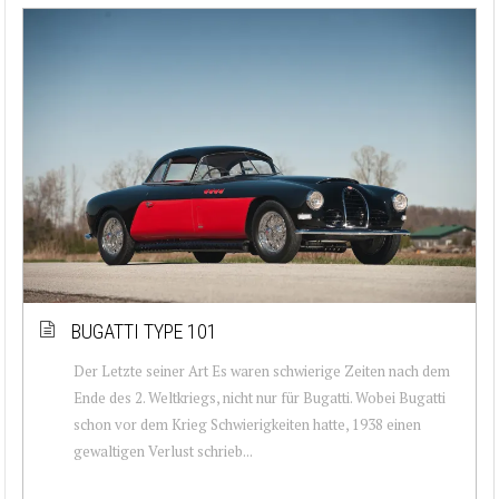
BUGATTI TYPE 101
Der Letzte seiner Art Es waren schwierige Zeiten nach dem
Ende des 2. Weltkriegs, nicht nur für Bugatti. Wobei Bugatti
schon vor dem Krieg Schwierigkeiten hatte, 1938 einen
gewaltigen Verlust schrieb...