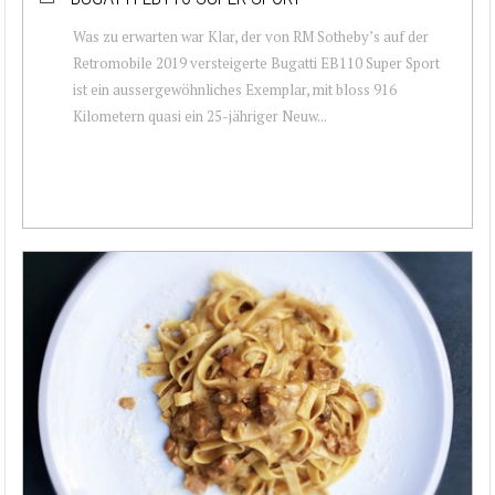
Was zu erwarten war Klar, der von RM Sotheby’s auf der
Retromobile 2019 versteigerte Bugatti EB110 Super Sport
ist ein aussergewöhnliches Exemplar, mit bloss 916
Kilometern quasi ein 25-jähriger Neuw...