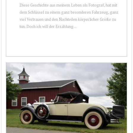
Diese Geschichte aus meinem Leben als Fotograf, hat mit
dem Schlüssel zu einem ganz besonderen Fahrzeug, ganz
viel Vertrauen und den Nachteilen körperlicher Größe zu
tun. Doch ich will der Erzählung ...