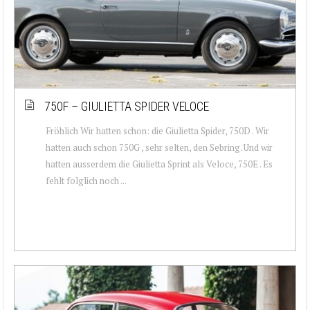
750F – GIULIETTA SPIDER VELOCE
Fröhlich Wir hatten schon: die Giulietta Spider, 750D . Wir
hatten auch schon 750G , sehr selten, den Sebring. Und wir
hatten ausserdem die Giulietta Sprint als Veloce, 750E . Es
fehlt folglich noch ...