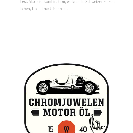
Test. Also die Kombination, welche die Schweizer so sehr
lieben, Diesel rund 40 Proz...