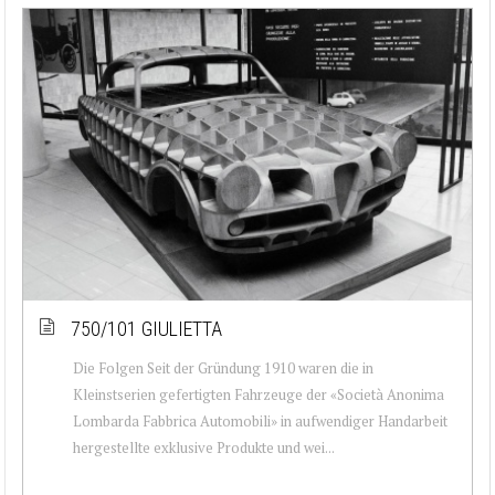
750/101 GIULIETTA
Die Folgen Seit der Gründung 1910 waren die in
Kleinstserien gefertigten Fahrzeuge der «Società Anonima
Lombarda Fabbrica Automobili» in aufwendiger Handarbeit
hergestellte exklusive Produkte und wei...