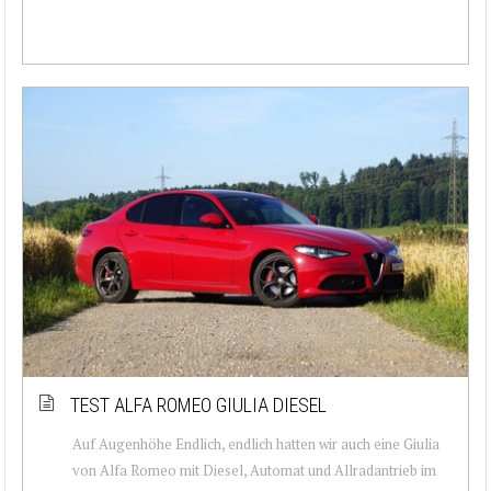
TEST ALFA ROMEO GIULIA DIESEL
Auf Augenhöhe Endlich, endlich hatten wir auch eine Giulia
von Alfa Romeo mit Diesel, Automat und Allradantrieb im