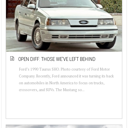
OPEN DIFF: THOSE WE’VE LEFT BEHIND
Ford’s 1990 Taurus SHO. Photo courtesy of Ford Motor
Company. Recently, Ford announced it was turning its back
on automobiles in North America to focus on trucks,
crossovers, and SUVs. The Mustang so...