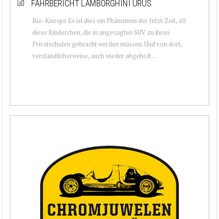
FAHRBERICHT LAMBORGHINI URUS
Bio-Knospe Es ist dies ein Phänomen der Jetzt-Zeit, all
diese Kinderchen, die in angesagten SUV zu ihren
Privatschulen gebracht werden müssen. Und von dort,
verständlicherweise, auch wieder abgeholt ...