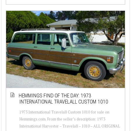
HEMMINGS FIND OF THE DAY: 1973
INTERNATIONAL TRAVELALL CUSTOM 1010
1973 International Travelall Custom 1010 for sale on
Hemmings.com. From the seller’s description: 1973
International Harvester – Travelall – 1010 – ALL ORIGINAL