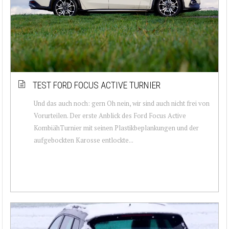
TEST FORD FOCUS ACTIVE TURNIER
Und das auch noch: gern Oh nein, wir sind auch nicht frei von
Vorurteilen. Der erste Anblick des Ford Focus Active
KombiähTurnier mit seinen Plastikbeplankungen und der
aufgebockten Karosse entlockte...