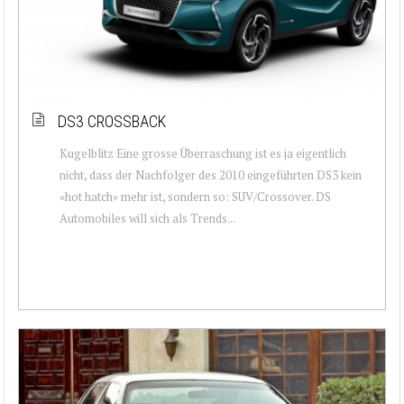
DS3 CROSSBACK
Kugelblitz Eine grosse Überraschung ist es ja eigentlich
nicht, dass der Nachfolger des 2010 eingeführten DS3 kein
«hot hatch» mehr ist, sondern so: SUV/Crossover. DS
Automobiles will sich als Trends...