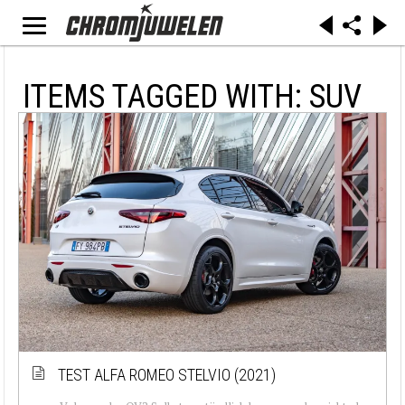
ITEMS TAGGED WITH: SUV
TEST ALFA ROMEO STELVIO (2021)