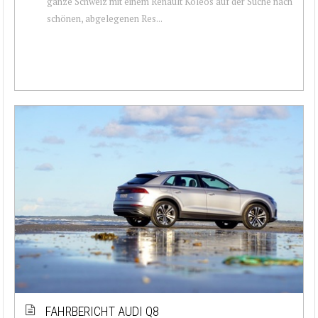
ganze Schweiz mit einem Renault Koleos auf der Suche nach
schönen, abgelegenen Res...
FAHRBERICHT AUDI Q8