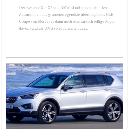
Der Bessere Der X6 von BMW ist unter den aktuellen
Automobilen das grauenerregendste überhaupt, das GLE
Coupé von Mercedes dann noch eine wirklich billige Kopie
davon (und als OMG so ein bisschen das...