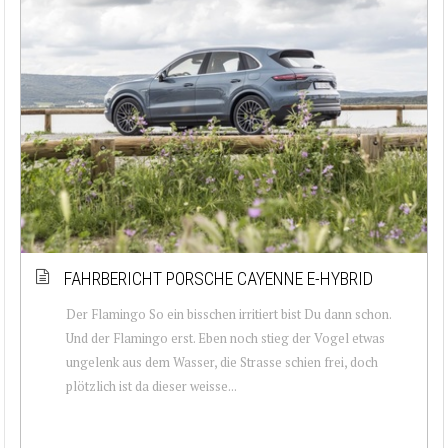
FAHRBERICHT PORSCHE CAYENNE E-HYBRID
Der Flamingo So ein bisschen irritiert bist Du dann schon.
Und der Flamingo erst. Eben noch stieg der Vogel etwas
ungelenk aus dem Wasser, die Strasse schien frei, doch
plötzlich ist da dieser weisse...