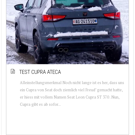
TEST CUPRA ATECA
Alleinstellungsmerkmal Noch nicht lange ist es her, dass uns
ein Cupra von Seat doch ziemlich viel Freud’ gemacht hatte,
er hiess mit vollem Namen Seat Leon Cupra ST 370 . Nun,
Cupra gibt es ab sofor...