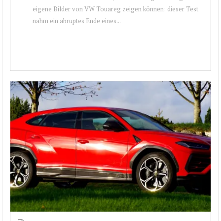
eigene Bilder von VW Touareg zeigen können: dieser Test
nahm ein abruptes Ende eines...