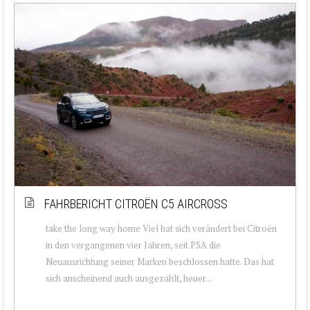
FAHRBERICHT CITROËN C5 AIRCROSS
take the long way home Viel hat sich verändert bei Citroën
in den vergangenen vier Jahren, seit PSA die
Neuausrichtung seiner Marken beschlossen hatte. Das hat
sich anscheinend auch ausgezahlt, heuer...