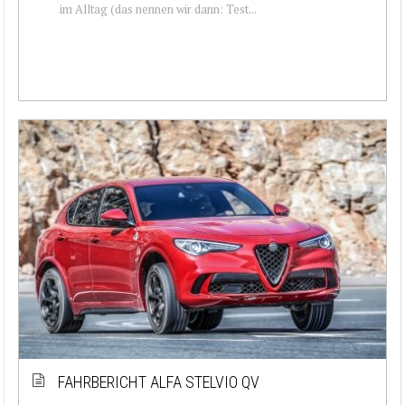
im Alltag (das nennen wir dann: Test...
FAHRBERICHT ALFA STELVIO QV