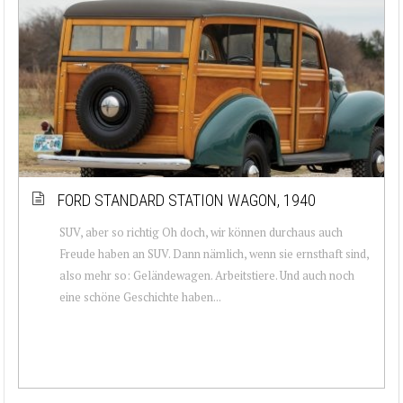
FORD STANDARD STATION WAGON, 1940
SUV, aber so richtig Oh doch, wir können durchaus auch
Freude haben an SUV. Dann nämlich, wenn sie ernsthaft sind,
also mehr so: Geländewagen. Arbeitstiere. Und auch noch
eine schöne Geschichte haben...