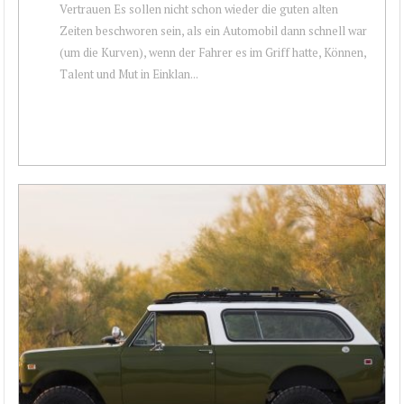
Vertrauen Es sollen nicht schon wieder die guten alten
Zeiten beschworen sein, als ein Automobil dann schnell war
(um die Kurven), wenn der Fahrer es im Griff hatte, Können,
Talent und Mut in Einklan...