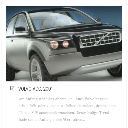
VOLVO ACC, 2001
Am Anfang stand das Abenteuer… Auch Volvo begann
schon früh, oder zumindest: früher als andere, sich mit dem
Thema SUV auseinanderzusetzen. Dieser leidige Trend
hatte seinen Anfang in den 90er Jahren...