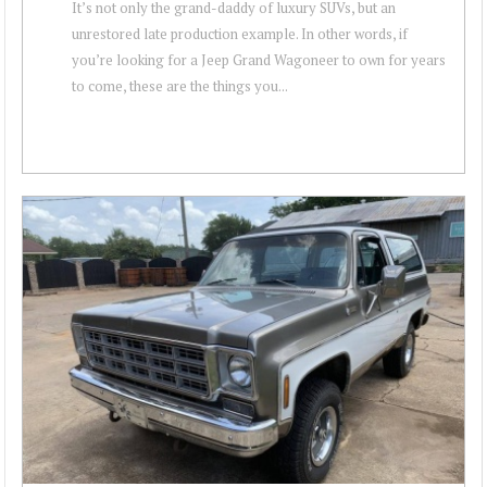
It’s not only the grand-daddy of luxury SUVs, but an
unrestored late production example. In other words, if
you’re looking for a Jeep Grand Wagoneer to own for years
to come, these are the things you...