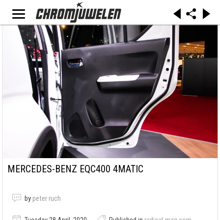
MERCEDES-BENZ EQC400 4MATIC
by
peter ruch