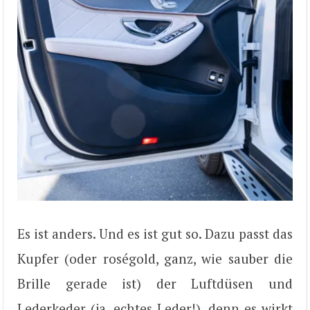
Es ist anders. Und es ist gut so. Dazu passt das
Kupfer (oder roségold, ganz, wie sauber die
Brille gerade ist) der Luftdüsen und
Lederkeder (ja, echtes Leder!), denn es wirkt