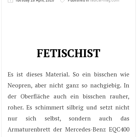
Tuesday 28 April, 2020
Published in
radical-mag.com
FETISCHIST
Es ist dieses Material. So ein bisschen wie
Neopren, aber nicht ganz so nachgiebig. In
der Oberfläche auch ein bisschen rauher,
roher. Es schimmert silbrig und setzt nicht
nur sich selbst, sondern auch das
Armaturenbrett der Mercedes-Benz EQC400