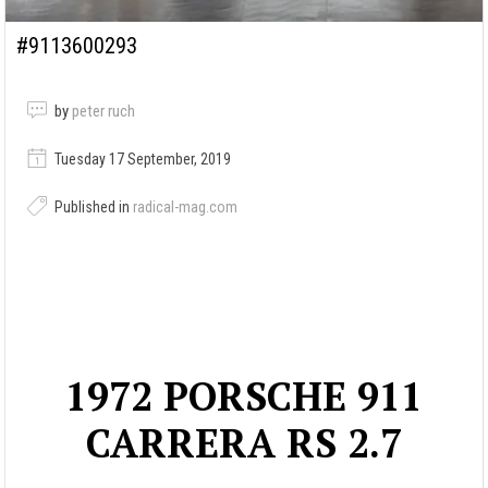
#9113600293
by
peter ruch
Tuesday 17 September, 2019
Published in
radical-mag.com
1972 PORSCHE 911
CARRERA RS 2.7