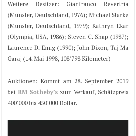
Weitere Besitzer: Gianfranco Revertria
(Münster, Deutschland, 1976); Michael Starke
(Münster, Deutschland, 1979); Kathryn Ekar
(Olympia, USA, 1986); Steven C. Shap (1987);
Laurence D. Emig (1990); John Dixon, Taj Ma
Garaj (14. Mai 1998, 108’798 Kilometer)
Auktionen: Kommt am 28. September 2019
bei
RM Sotheby’s
zum Verkauf, Schätzpreis
400’000 bis 450’000 Dollar.