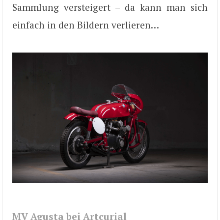
Sammlung versteigert – da kann man sich
einfach in den Bildern verlieren…
MV Agusta bei Artcurial