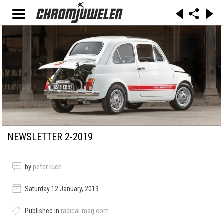
NEWSLETTER 2-2019
by
peter ruch
Saturday 12 January, 2019
Published in
radical-mag.com