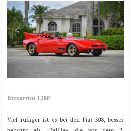
Bizzarrini 128P
Viel ruhiger ist es bei den Fiat 508, besser
bekannt als «Balilla», die vor dem 2.