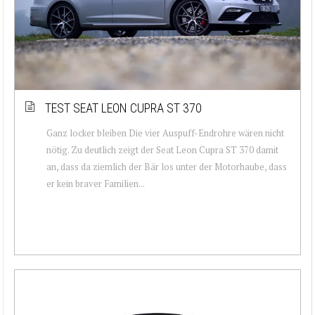
TEST SEAT LEON CUPRA ST 370
Ganz locker bleiben Die vier Auspuff-Endrohre wären nicht
nötig. Zu deutlich zeigt der Seat Leon Cupra ST 370 damit
an, dass da ziemlich der Bär los unter der Motorhaube, dass
er kein braver Familien...