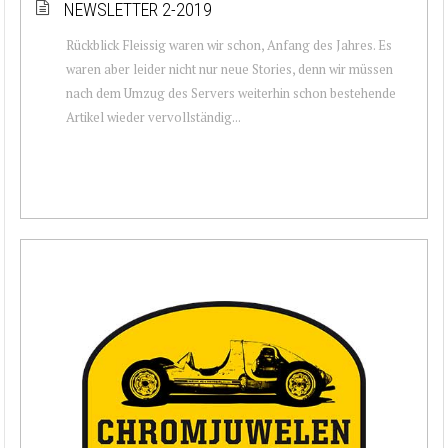
NEWSLETTER 2-2019
Rückblick Fleissig waren wir schon, Anfang des Jahres. Es
waren aber leider nicht nur neue Stories, denn wir müssen
nach dem Umzug des Servers weiterhin schon bestehende
Artikel wieder vervollständig...