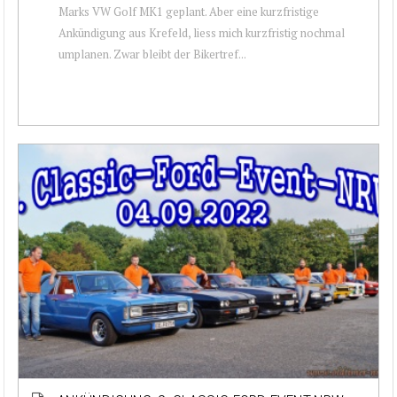
Marks VW Golf MK1 geplant. Aber eine kurzfristige
Ankündigung aus Krefeld, liess mich kurzfristig nochmal
umplanen. Zwar bleibt der Bikertref...