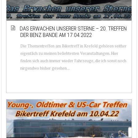
DAS ERWACHEN UNSERER STERNE – 20. TREFFEN
DER BENZ BANDE AM 17.04.2022
Die Thementreffen am Bikertreff in Krefeld gehören seither
eigentlich zu meinen beliebtesten Veranstaltungen. Hier
finden sich auch immer wieder Fahrzeuge, die ich sonst noch
nirgendwo bisher gesehen...