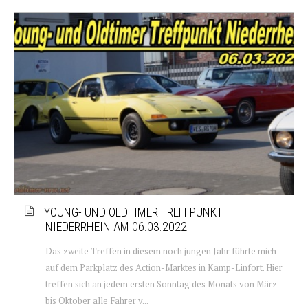
YOUNG- UND OLDTIMER TREFFPUNKT
NIEDERRHEIN AM 06.03.2022
Das zweite Treffen in diesem noch jungen Jahr führte mich
auf dem Parkplatz des Action-Marktes in Kamp-Linfort. Hier
treffen sich an jedem ersten Sonntag des Monats von März
bis Oktober alle Fahrer v...