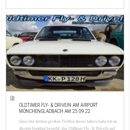
OLDTIMER FLY- & DRIVEIN AM AIRPORT
MÖNCHENGLADBACH AM 25.09.22
Eines der letzten großen Treffen dieses Jahres habe ich an
diesem Sonntag besucht: das Oldtimer Fly- & DriveIn auf