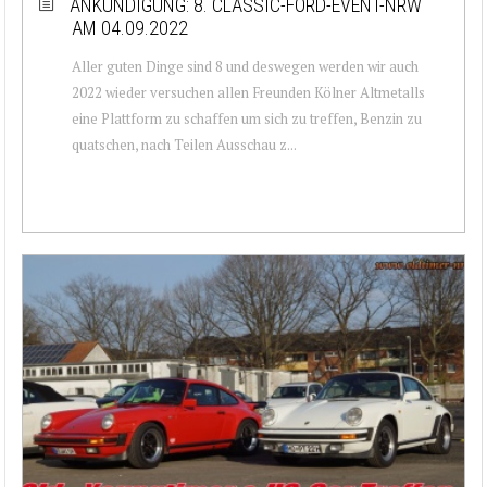
ANKÜNDIGUNG: 8. CLASSIC-FORD-EVENT-NRW
AM 04.09.2022
Aller guten Dinge sind 8 und deswegen werden wir auch
2022 wieder versuchen allen Freunden Kölner Altmetalls
eine Plattform zu schaffen um sich zu treffen, Benzin zu
quatschen, nach Teilen Ausschau z...