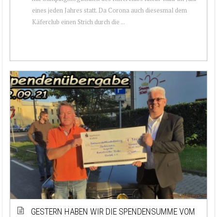
eines jeden Jahres statt. Da Corona auch diesesmal dem
Käferclub einen Strich durch die ...
GESTERN HABEN WIR DIE SPENDENSUMME VOM