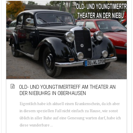
OLD- UND YOUNGTIMERTREFF AM THEATER AN
DER NIEBUHRG IN OBERHAUSEN
Eigentlich habe ich aktuell einen Krankenschein, da ich aber
in diesem speziellen Fall nicht einfach zu Hause, wie sonst
üblich in aller Ruhe auf eine Genesung warten darf, habe ich
diese wunderbare ...