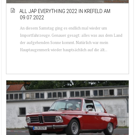
ALL JAP EVERYTHING 2022 IN KREFELD AM
09.07.2022
An diesem Samstag ging es endlich mal wieder um
Importfahrzeuge. Genauer gesagt: alles was aus dem Land
der aufgehenden Sonne kommt. Natürlich war mein
Hauptaugenmerk wieder hauptsächlich auf die ält...