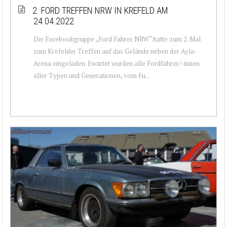
2. FORD TREFFEN NRW IN KREFELD AM
24.04.2022
Die Facebookgruppe „Ford Fahrer NRW“ hatte zum 2. Mal
zum Krefelder Treffen auf das Gelände neben der Ayla-
Arena eingeladen. Ewartet wurden alle Fordfahrer/-innen
aller Typen und Generationen, vom Fu...