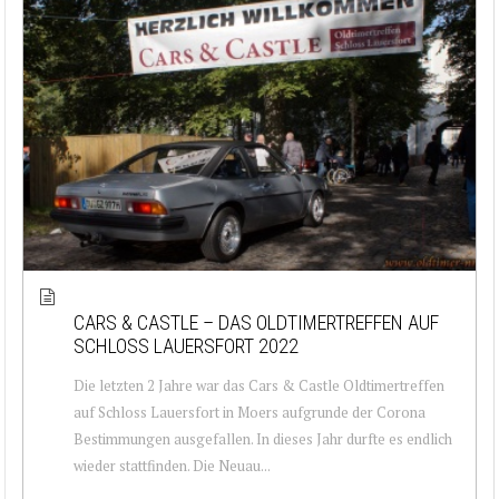
CARS & CASTLE – DAS OLDTIMERTREFFEN AUF
SCHLOSS LAUERSFORT 2022
Die letzten 2 Jahre war das Cars & Castle Oldtimertreffen
auf Schloss Lauersfort in Moers aufgrunde der Corona
Bestimmungen ausgefallen. In dieses Jahr durfte es endlich
wieder stattfinden. Die Neuau...