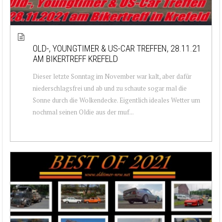
OLD-, YOUNGTIMER & US-CAR TREFFEN, 28.11.21
AM BIKERTREFF KREFELD
Dieser letzte Sonntag im November war kalt, aber dafür
niederschlagsfrei und ab und zu schaute sogar mal die
Sonne durch die Wolkendecke. Eigentlich ideales Wetter um
nochmal seinen Oldie aus der muf...