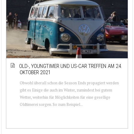
OLD-, YOUNGTIMER UND US-CAR TREFFEN AM 24.
OKTOBER 2021
Obwohl überall schon die Season Ends propagiert werden
gibt es Einige die auch im Winter, zumindest bei gutem
Wetter, weiterhin für Möglichkeiten für eine gesellige
Oldtimerei sorgen. So zum Beispiel...