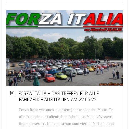
FORZA ITALIA – DAS TREFFEN FÜR ALLE
FAHRZEUGE AUS ITALIEN AM 22.05.22
Forza Italia war auch in diesem Jahr wieder das Motto für
alle Freunde der italienischen Fahrkultur. Meines Wissens
findet dieses Treffen nun schon zum vierten Mal statt und