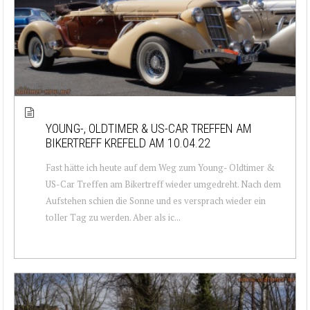
YOUNG-, OLDTIMER & US-CAR TREFFEN AM
BIKERTREFF KREFELD AM 10.04.22
Fast hätte ich heute auf dem Weg zum Young- Oldtimer &
US-Car Treffen am Bikertreff wieder umgedreht. Nach dem
Aufstehen schien die Sonne und es versprach wieder ein
toller Tag zu werden. Aber als ic...