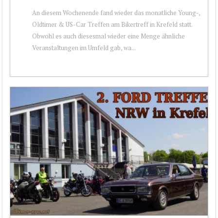
An diesem Wochenende fand wieder das monatliche Young-,
Oldtimer & US-Car Treffen am Bikertreff in Krefeld statt.
Obwohl es auch diesesmal wieder eine Menge ähnliche
Veranstaltungen im Umfeld gab, wa...