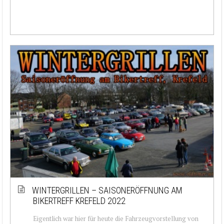
WINTERGRILLEN – SAISONERÖFFNUNG AM
BIKERTREFF KREFELD 2022
Eigentlich war hier für heute die Fahrzeugvorstellung von