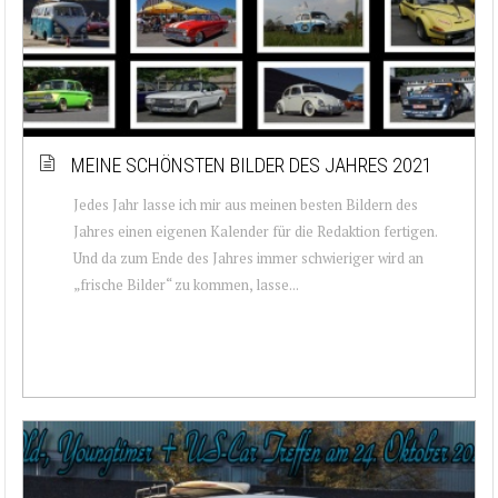
MEINE SCHÖNSTEN BILDER DES JAHRES 2021
Jedes Jahr lasse ich mir aus meinen besten Bildern des
Jahres einen eigenen Kalender für die Redaktion fertigen.
Und da zum Ende des Jahres immer schwieriger wird an
„frische Bilder“ zu kommen, lasse...