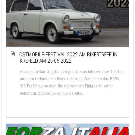
OSTMOBILE-FESTIVAL 2022 AM BIKERTREFF IN
KREFELD AM 25.06.2022
An diesem Samstag fanden gleich zwei interessante Treffen
auf dem Gelände am Bikertreff statt. Zum einen das BMW
`02 Treffen, von dem Ihr später noch Einiges zu sehen
bekommt. Zum Anderen das bereits...