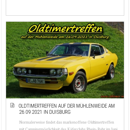
OLDTIMERTREFFEN AUF DER MÜHLENWEIDE AM
26.09.2021 IN DUISBURG
Normalerweise findet das markenoffene Oldtimertreffen
mit Campingmöglichkeit des Käferclubs Rhein-Ruhr im Juni