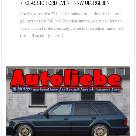
7. CLASSIC-FORD-EVENT-NRW ÜBERGEBEN.
Am Mittwoch den 22.09.2021 haben wir endlich die Chance
genutzt unsere 3.860,-€ Spendensumme, wie in den letzten
Jahren, dem Förderkreis zugunsten krebskranker Kinder e.V.
offiziell zu übergeben. Die...