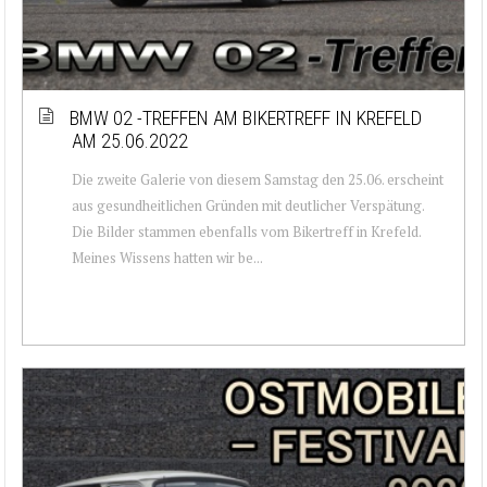
BMW 02 -TREFFEN AM BIKERTREFF IN KREFELD
AM 25.06.2022
Die zweite Galerie von diesem Samstag den 25.06. erscheint
aus gesundheitlichen Gründen mit deutlicher Verspätung.
Die Bilder stammen ebenfalls vom Bikertreff in Krefeld.
Meines Wissens hatten wir be...