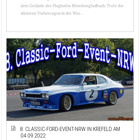
dem Gelände des Flughafen Mönchengladbach. Trotz der
düsteren Vorhersagen in der Woc...
8. CLASSIC-FORD-EVENT-NRW IN KREFELD AM
04.09.2022