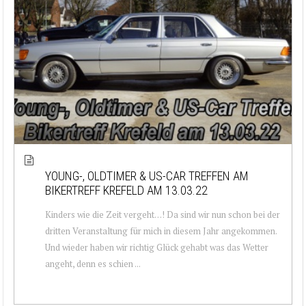
YOUNG-, OLDTIMER & US-CAR TREFFEN AM
BIKERTREFF KREFELD AM 13.03.22
Kinders wie die Zeit vergeht…! Da sind wir nun schon bei der
dritten Veranstaltung für mich in diesem Jahr angekommen.
Und wieder haben wir richtig Glück gehabt was das Wetter
angeht, denn es schien ...