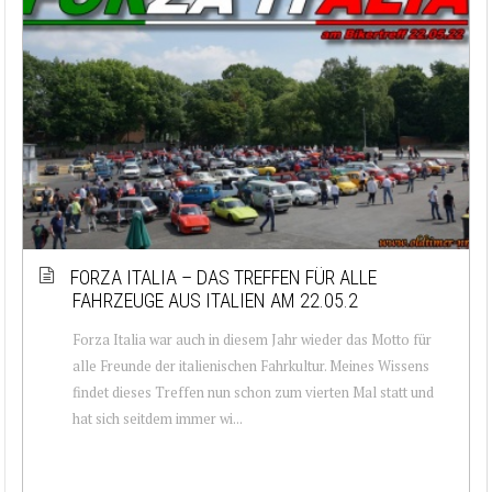
FORZA ITALIA – DAS TREFFEN FÜR ALLE
FAHRZEUGE AUS ITALIEN AM 22.05.2
Forza Italia war auch in diesem Jahr wieder das Motto für
alle Freunde der italienischen Fahrkultur. Meines Wissens
findet dieses Treffen nun schon zum vierten Mal statt und
hat sich seitdem immer wi...