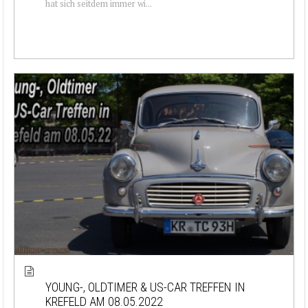
hat sich seitdem immer wi...
YOUNG-, OLDTIMER & US-CAR TREFFEN IN
KREFELD AM 08.05.2022