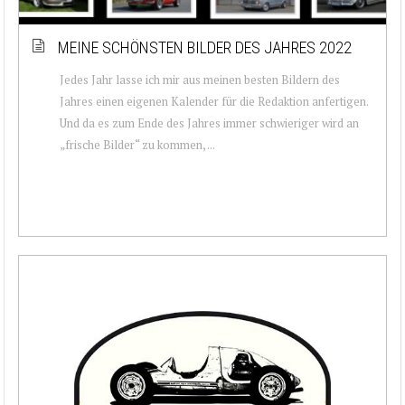
MEINE SCHÖNSTEN BILDER DES JAHRES 2022
Jedes Jahr lasse ich mir aus meinen besten Bildern des
Jahres einen eigenen Kalender für die Redaktion anfertigen.
Und da es zum Ende des Jahres immer schwieriger wird an
„frische Bilder“ zu kommen, ...