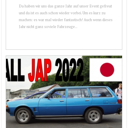
Da haben wir uns das ganze Jahr auf unser Event gefreut
und da ist es auch schon wieder vorbei. Um es kurz zu
machen: es war mal wieder fantastisch! Auch wenn dieses
Jahr nicht ganz soviele Fahrzeuge...