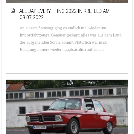
ALL JAP EVERYTHING 2022 IN KREFELD AM
09.07.2022
An diesem Samstag ging es endlich mal wieder um
Importfahrzeuge. Genauer gesagt: alles was aus dem Land
der aufgehenden Sonne kommt. Natürlich war mein
Hauptaugenmerk wieder hauptsächlich auf die ält...