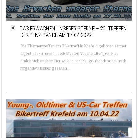
DAS ERWACHEN UNSERER STERNE – 20. TREFFEN
DER BENZ BANDE AM 17.04.2022
Die Thementreffen am Bikertreff in Krefeld gehören seither
eigentlich zu meinen beliebtesten Veranstaltungen. Hier
finden sich auch immer wieder Fahrzeuge, die ich sonst noch
nirgendwo bisher gesehen...