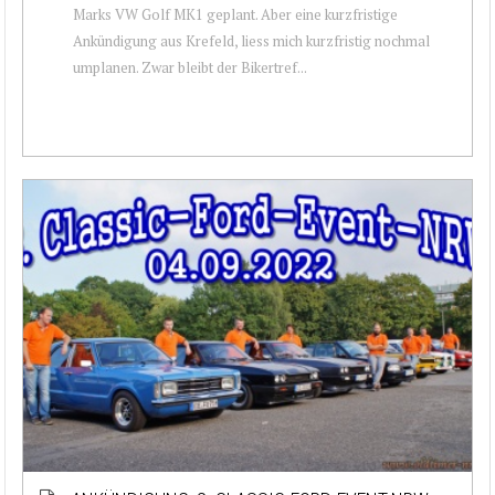
Marks VW Golf MK1 geplant. Aber eine kurzfristige
Ankündigung aus Krefeld, liess mich kurzfristig nochmal
umplanen. Zwar bleibt der Bikertref...