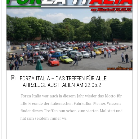
FORZA ITALIA – DAS TREFFEN FÜR ALLE
FAHRZEUGE AUS ITALIEN AM 22.05.2
Forza Italia war auch in diesem Jahr wieder das Motto für
alle Freunde der italienischen Fahrkultur. Meines Wissens
findet dieses Treffen nun schon zum vierten Mal statt und
hat sich seitdem immer wi...