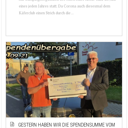
eines jeden Jahres statt. Da Corona auch diesesmal dem
Käferclub einen Strich durch die ...
GESTERN HABEN WIR DIE SPENDENSUMME VOM