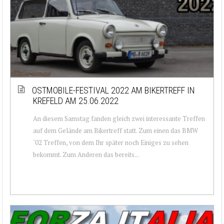
OSTMOBILE-FESTIVAL 2022 AM BIKERTREFF IN
KREFELD AM 25.06.2022
An diesem Samstag fanden gleich zwei interessante Treffen
auf dem Gelände am Bikertreff statt. Zum einen das BMW
`02 Treffen, von dem Ihr später noch Einiges zu sehen
bekommt. Zum Anderen das bereits...