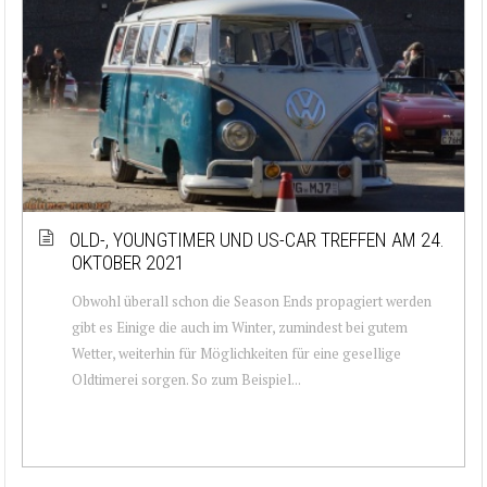
OLD-, YOUNGTIMER UND US-CAR TREFFEN AM 24.
OKTOBER 2021
Obwohl überall schon die Season Ends propagiert werden
gibt es Einige die auch im Winter, zumindest bei gutem
Wetter, weiterhin für Möglichkeiten für eine gesellige
Oldtimerei sorgen. So zum Beispiel...