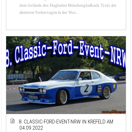
dem Gelände des Flughafen Mönchengladbach. Trotz der
düsteren Vorhersagen in der Woc...
8. CLASSIC-FORD-EVENT-NRW IN KREFELD AM
04.09.2022