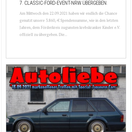
7. CLASSIC-FORD-EVENT-NRW ÜBERGEBEN.
Am Mittwoch den 22.09.2021 haben wir endlich die Chance
genutzt unsere 3.860,-€ Spendensumme, wie in den letzten
Jahren, dem Förderkreis zugunsten krebskranker Kinder e.V.
offiziell zu übergeben. Die...