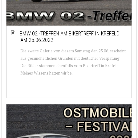
BMW 02 -TREFFEN AM BIKERTREFF IN KREFELD
AM 25.06.2022
Die zweite Galerie von diesem Samstag den 25.06. erscheint
aus gesundheitlichen Gründen mit deutlicher Verspätung.
Die Bilder stammen ebenfalls vom Bikertreff in Krefeld.
Meines Wissens hatten wir be...