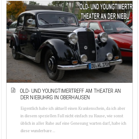
OLD- UND YOUNGTIMERTREFF AM THEATER AN
DER NIEBUHRG IN OBERHAUSEN
Eigentlich habe ich aktuell einen Krankenschein, da ich aber
in diesem speziellen Fall nicht einfach zu Hause, wie sonst
üblich in aller Ruhe auf eine Genesung warten darf, habe ich
diese wunderbare ...