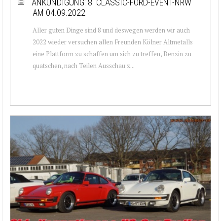
ANKÜNDIGUNG: 8. CLASSIC-FORD-EVENT-NRW
AM 04.09.2022
Aller guten Dinge sind 8 und deswegen werden wir auch
2022 wieder versuchen allen Freunden Kölner Altmetalls
eine Plattform zu schaffen um sich zu treffen, Benzin zu
quatschen, nach Teilen Ausschau z...