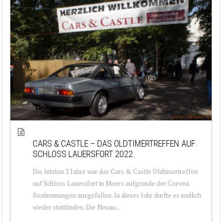
CARS & CASTLE – DAS OLDTIMERTREFFEN AUF
SCHLOSS LAUERSFORT 2022
Die letzten 2 Jahre war das Cars & Castle Oldtimertreffen
auf Schloss Lauersfort in Moers aufgrunde der Corona
Bestimmungen ausgefallen. In dieses Jahr durfte es endlich
wieder stattfinden. Die Neuau...