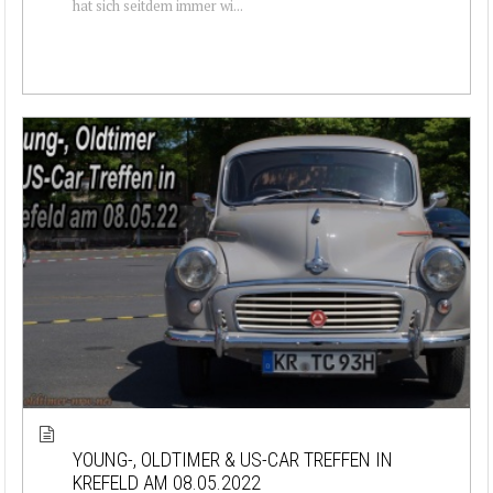
hat sich seitdem immer wi...
YOUNG-, OLDTIMER & US-CAR TREFFEN IN
KREFELD AM 08.05.2022