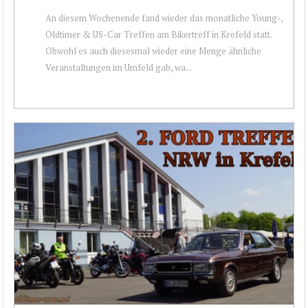
An diesem Wochenende fand wieder das monatliche Young-,
Oldtimer & US-Car Treffen am Bikertreff in Krefeld statt.
Obwohl es auch diesesmal wieder eine Menge ähnliche
Veranstaltungen im Umfeld gab, wa...