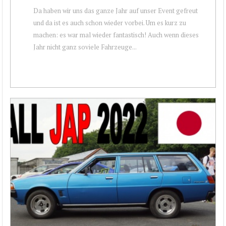
Da haben wir uns das ganze Jahr auf unser Event gefreut
und da ist es auch schon wieder vorbei. Um es kurz zu
machen: es war mal wieder fantastisch! Auch wenn dieses
Jahr nicht ganz soviele Fahrzeuge...