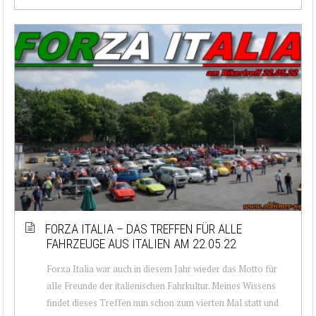
FORZA ITALIA – DAS TREFFEN FÜR ALLE
FAHRZEUGE AUS ITALIEN AM 22.05.22
Forza Italia war auch in diesem Jahr wieder das Motto für
alle Freunde der italienischen Fahrkultur. Meines Wissens
findet dieses Treffen nun schon zum vierten Mal statt und