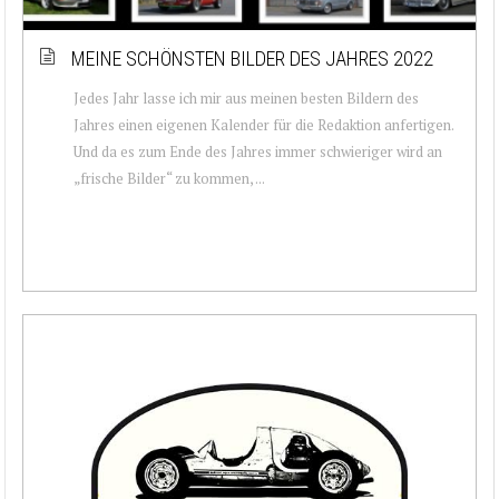
MEINE SCHÖNSTEN BILDER DES JAHRES 2022
Jedes Jahr lasse ich mir aus meinen besten Bildern des
Jahres einen eigenen Kalender für die Redaktion anfertigen.
Und da es zum Ende des Jahres immer schwieriger wird an
„frische Bilder“ zu kommen, ...