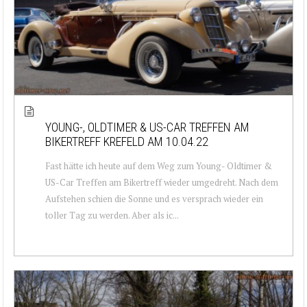
YOUNG-, OLDTIMER & US-CAR TREFFEN AM
BIKERTREFF KREFELD AM 10.04.22
Fast hätte ich heute auf dem Weg zum Young- Oldtimer &
US-Car Treffen am Bikertreff wieder umgedreht. Nach dem
Aufstehen schien die Sonne und es versprach wieder ein
toller Tag zu werden. Aber als ic...