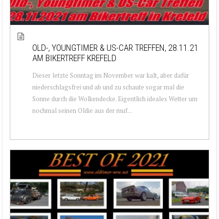
OLD-, YOUNGTIMER & US-CAR TREFFEN, 28.11.21
AM BIKERTREFF KREFELD
Dieser letzte Sonntag im November war kalt, aber dafür
niederschlagsfrei und ab und zu schaute sogar mal die
Sonne durch die Wolkendecke. Eigentlich ideales Wetter um
nochmal seinen Oldie aus der muf...