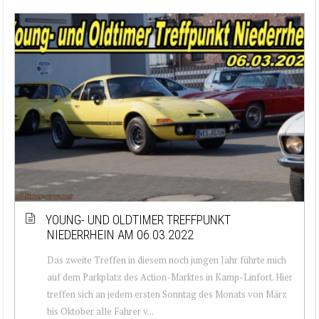
YOUNG- UND OLDTIMER TREFFPUNKT
NIEDERRHEIN AM 06.03.2022
Das zweite Treffen in diesem noch jungen Jahr führte mich
auf dem Parkplatz des Action-Marktes in Kamp-Linfort. Hier
treffen sich an jedem ersten Sonntag des Monats von März
bis Oktober alle Fahrer v...