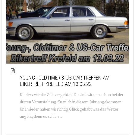
YOUNG-, OLDTIMER & US-CAR TREFFEN AM
BIKERTREFF KREFELD AM 13.03.22
Kinders wie die Zeit vergeht…! Da sind wir nun schon bei der
dritten Veranstaltung für mich in diesem Jahr angekommen.
Und wieder haben wir richtig Glück gehabt was das Wetter
angeht, denn es schien ...