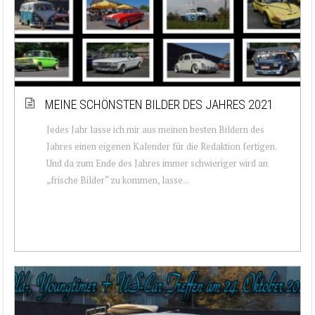
MEINE SCHÖNSTEN BILDER DES JAHRES 2021
Jedes Jahr lasse ich mir aus meinen besten Bildern des
Jahres einen eigenen Kalender für die Redaktion fertigen.
Und da zum Ende des Jahres immer schwieriger wird an
„frische Bilder“ zu kommen, lasse...