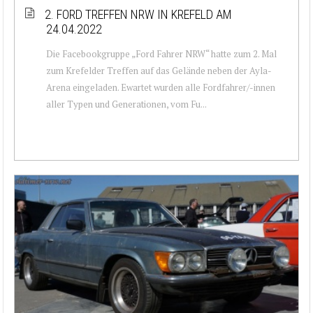
2. FORD TREFFEN NRW IN KREFELD AM
24.04.2022
Die Facebookgruppe „Ford Fahrer NRW“ hatte zum 2. Mal
zum Krefelder Treffen auf das Gelände neben der Ayla-
Arena eingeladen. Ewartet wurden alle Fordfahrer/-innen
aller Typen und Generationen, vom Fu...