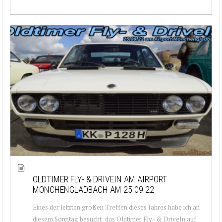
OLDTIMER FLY- & DRIVEIN AM AIRPORT
MÖNCHENGLADBACH AM 25.09.22
Eines der letzten großen Treffen dieses Jahres habe ich an
diesem Sonntag besucht: das Oldtimer Fly- & DriveIn auf