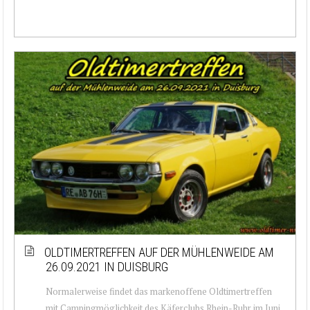
OLDTIMERTREFFEN AUF DER MÜHLENWEIDE AM
26.09.2021 IN DUISBURG
Normalerweise findet das markenoffene Oldtimertreffen
mit Campingmöglichkeit des Käferclubs Rhein-Ruhr im Juni