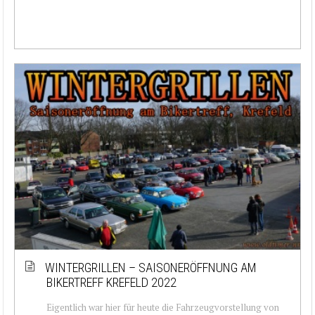
WINTERGRILLEN – SAISONERÖFFNUNG AM
BIKERTREFF KREFELD 2022
Eigentlich war hier für heute die Fahrzeugvorstellung von