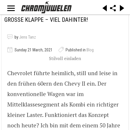
GROSSE KLAPPE – VIEL DAHINTER!
by
Jens Tanz
Sunday 21 March, 2021
Published in
Blog
Stilvoll einladen
Chevrolet führte heimlich, still und leise in
den frühen 60ern den Chevy II ein. Der
konventionelle Wagen war im
Mittelklassesegment als Kombi ein richtiger
kleiner Laster. Funktioniert das Konzept
noch heute? Ich bin mit dem einem 50 Jahre