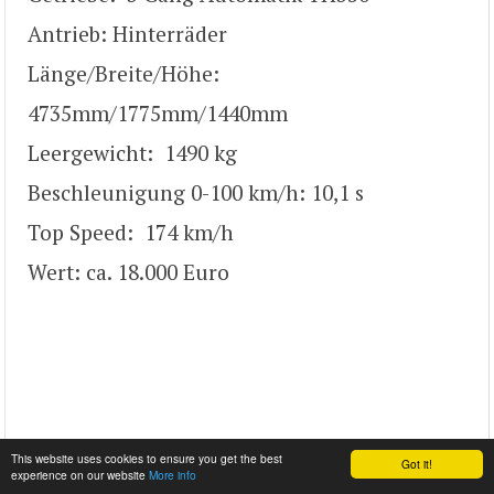
Antrieb: Hinterräder
Länge/Breite/Höhe:
4735mm/1775mm/1440mm
Leergewicht: 1490 kg
Beschleunigung 0-100 km/h: 10,1 s
Top Speed: 174 km/h
Wert: ca. 18.000 Euro
This website uses cookies to ensure you get the best
Got it!
experience on our website
More info