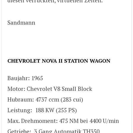
diesen verrückten, virtuellen Zeiten.
Sandmann
CHEVROLET NOVA
II
STATION WAGON
Baujahr: 1965
Motor: Chevrolet V8 Small Block
Hubraum: 4737 ccm (283 cui)
Leistung: 188 KW (255 PS)
Max. Drehmoment: 475 NM bei 4400 U/min
Getriebe: 3 Gang Automatik TH350