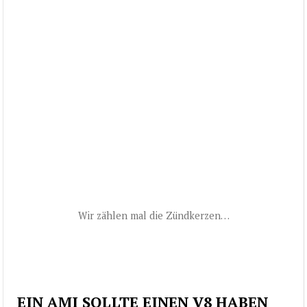
Wir zählen mal die Zündkerzen…
EIN AMI SOLLTE EINEN V8 HABEN