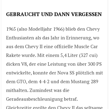
GEBRAUCHT UND DANN VERGESSEN
1965 (also Modelljahr 1966) blieb den Chevy
Enthusiasten als das Jahr in Erinnerung, wo
aus dem Chevy II eine offizielle Muscle Car
Rakete wurde. Mit einem 5,4 Liter (327 cui)
dicken V8, der eine Leistung von über 300 PS
entwickelte, konnte der Nova SS plötzlich mit
dem GTO, dem 4-4-2 und dem Mustang 289
mithalten. Zumindest was die
Geradeausbeschleunigung betraf.
Gleichzeitig ereilte den Chevy II das seltsame