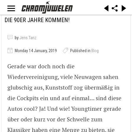
DIE 90ER JAHRE KOMMEN!
by
Jens Tanz
Monday 14 January, 2019
Published in
Blog
Gerade war doch noch die
Wiedervereinigung, viele Neuwagen sahen
glubschig aus, Kunststoff zog übermäßig in
die Cockpits ein und auf einmal… sind diese
Autos cool? Ja! Und wie! Youngtimer gerade
über oder kurz vor der Schwelle zum
Klassiker haben eine Menge zu bieten, sie