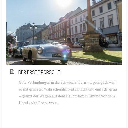
DER ERSTE PORSCHE
Gute Verbindungen in die Schweiz Silbern – urprünglich war
er mit grösster Wahrscheinlichkeit schlicht und einfach: grau
– glänzt der Wagen auf dem Hauptplatz in Gmünd vor dem
Hotel «Alte Post», wo e...