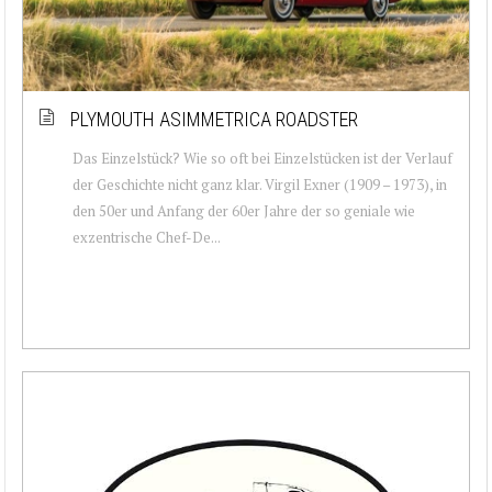
PLYMOUTH ASIMMETRICA ROADSTER
Das Einzelstück? Wie so oft bei Einzelstücken ist der Verlauf
der Geschichte nicht ganz klar. Virgil Exner (1909 – 1973), in
den 50er und Anfang der 60er Jahre der so geniale wie
exzentrische Chef-De...