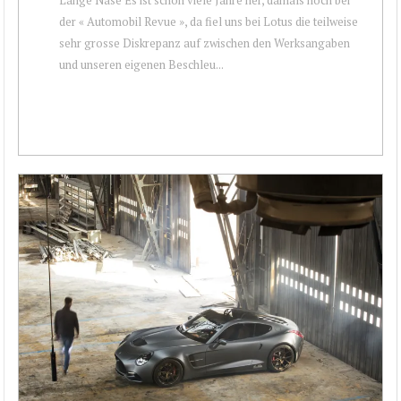
der « Automobil Revue », da fiel uns bei Lotus die teilweise
sehr grosse Diskrepanz auf zwischen den Werksangaben
und unseren eigenen Beschleu...