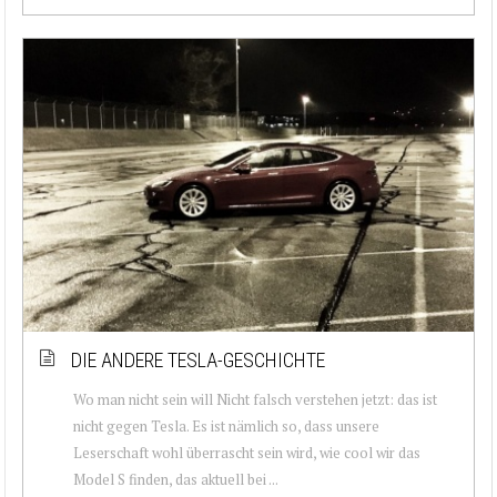
DIE ANDERE TESLA-GESCHICHTE
Wo man nicht sein will Nicht falsch verstehen jetzt: das ist
nicht gegen Tesla. Es ist nämlich so, dass unsere
Leserschaft wohl überrascht sein wird, wie cool wir das
Model S finden, das aktuell bei ...