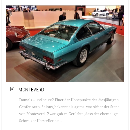
MONTEVERDI
Damals – und heute? Einer der Höhepunkte des diesjährigen
Genfer Auto-Salons, bekannt als #gims, war sicher der Stand
von Monteverdi. Zwar gab es Gerüchte, dass der ehemalige
Schweizer Hersteller ein...