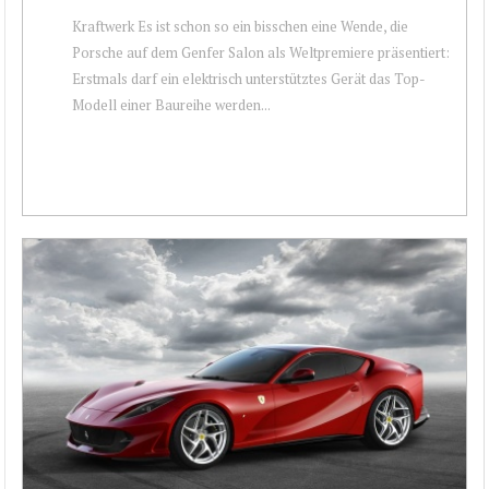
Kraftwerk Es ist schon so ein bisschen eine Wende, die
Porsche auf dem Genfer Salon als Weltpremiere präsentiert:
Erstmals darf ein elektrisch unterstütztes Gerät das Top-
Modell einer Baureihe werden...