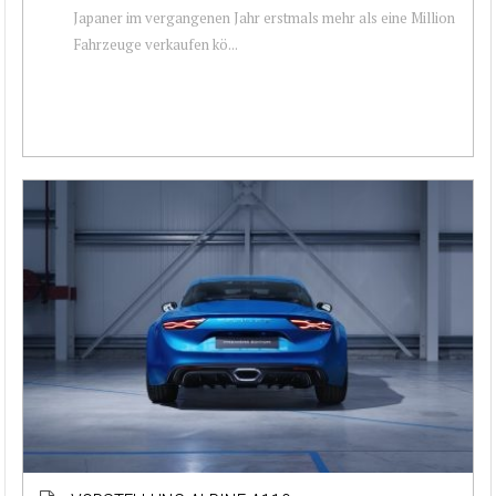
Japaner im vergangenen Jahr erstmals mehr als eine Million
Fahrzeuge verkaufen kö...