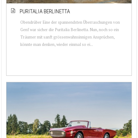
PURITALIA BERLINETTA
Obendrüber Eine der spannendsten Überraschungen von
Genf war sicher die Puritalia Berlinetta. Nun, noch so ein
Träumer mit sanft grössenwahnsinnigen Ansprüchen,
könnte man denken, wieder einmal so ei...