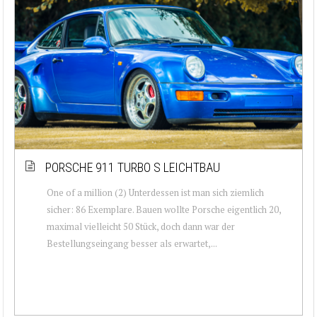
PORSCHE 911 TURBO S LEICHTBAU
One of a million (2) Unterdessen ist man sich ziemlich
sicher: 86 Exemplare. Bauen wollte Porsche eigentlich 20,
maximal vielleicht 50 Stück, doch dann war der
Bestellungseingang besser als erwartet,...