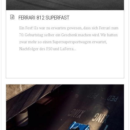
FERRARI 812 SUPERFAST
Ein Fest! Es war zu erwarten gewesen, dass sich Ferrari zum
70. Geburtstag selber ein Geschenk machen wird. Wir hatten
zwar mehr so einen Supersupersportwagen erwartet,
Nachfolger des F50 und LaFerra...