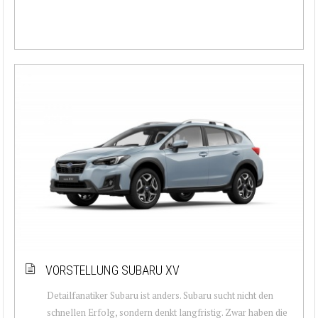
VORSTELLUNG SUBARU XV
Detailfanatiker Subaru ist anders. Subaru sucht nicht den
schnellen Erfolg, sondern denkt langfristig. Zwar haben die