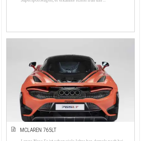
MCLAREN 765LT
Lange Nase Es ist schon viele Jahre her, damals noch bei