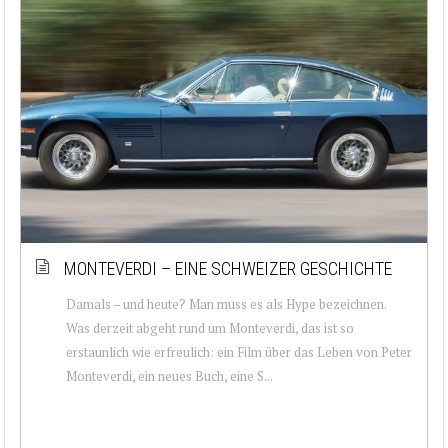
MONTEVERDI – EINE SCHWEIZER GESCHICHTE
Damals – und heute? Man muss es als Hype bezeichnen.
Was derzeit abgeht rund um Monteverdi, das ist so
erstaunlich wie erfreulich: ein Film über das Leben von Peter
Monteverdi, ein neues Buch, eine S...