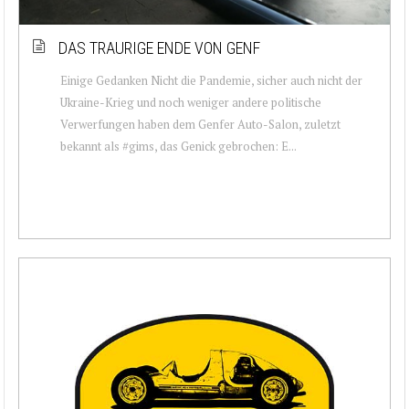
DAS TRAURIGE ENDE VON GENF
Einige Gedanken Nicht die Pandemie, sicher auch nicht der
Ukraine-Krieg und noch weniger andere politische
Verwerfungen haben dem Genfer Auto-Salon, zuletzt
bekannt als #gims, das Genick gebrochen: E...