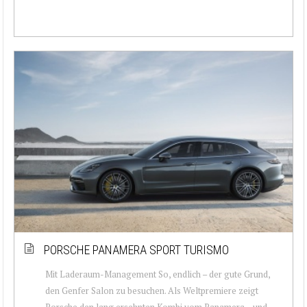
PORSCHE PANAMERA SPORT TURISMO
Mit Laderaum-Management So, endlich – der gute Grund,
den Genfer Salon zu besuchen. Als Weltpremiere zeigt
Porsche den lang ersehnten Kombi vom Panamera – und