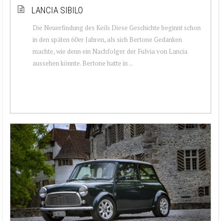
LANCIA SIBILO
Die Neuerfindung des Keils Diese Geschichte beginnt schon
in den späten 60er Jahren, als sich Bertone Gedanken
machte, wie denn ein Nachfolger der Fulvia von Lancia
aussehen könnte. Bertone hatte in ...