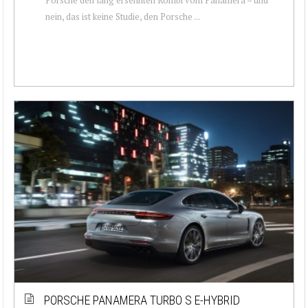
nein, das ist keine Studie, den Porsche ...
PORSCHE PANAMERA TURBO S E-HYBRID