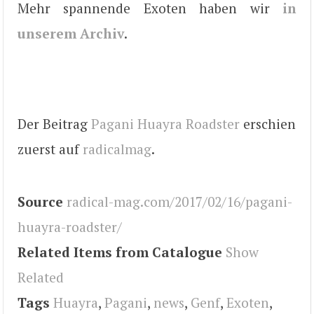
Mehr spannende Exoten haben wir
in
unserem Archiv
.
Der Beitrag
Pagani Huayra Roadster
erschien
zuerst auf
radicalmag
.
Source
radical-mag.com/2017/02/16/pagani-
huayra-roadster/
Related Items from Catalogue
Show
Related
Tags
Huayra
,
Pagani
,
news
,
Genf
,
Exoten
,