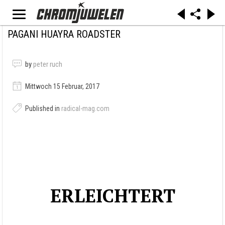
PAGANI HUAYRA ROADSTER
by
peter ruch
Mittwoch 15 Februar, 2017
Published in
radical-mag.com
ERLEICHTERT