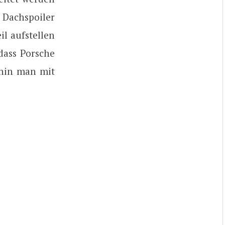
e Dachspoiler
il aufstellen
 dass Porsche
ohin man mit