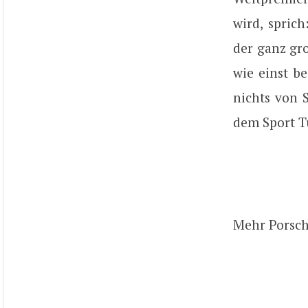
wird, sprich
der ganz gro
wie einst be
nichts von 
dem Sport T
Mehr Porsch