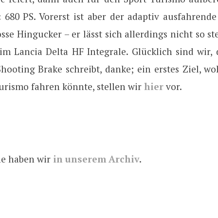
: 680 PS. Vorerst ist aber der adaptiv ausfahrend
sse Hingucker – er lässt sich allerdings nicht so ste
im Lancia Delta HF Integrale. Glücklich sind wir,
Shooting Brake schreibt, danke; ein erstes Ziel, w
urismo fahren könnte, stellen wir
hier
vor.
e haben wir
in unserem Archiv
.