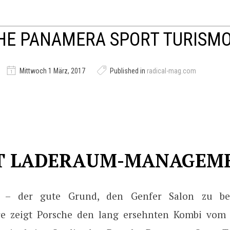
HE PANAMERA SPORT TURISM
Mittwoch 1 März, 2017
Published in
radical-mag.com
T LADERAUM-MANAGEM
h – der gute Grund, den Genfer Salon zu be
re zeigt Porsche den lang ersehnten Kombi vom