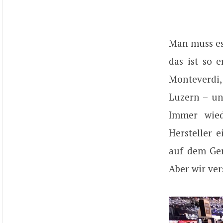
Man muss es
das ist so 
Monteverdi,
Luzern – un
Immer wied
Hersteller 
auf dem Gen
Aber wir ve