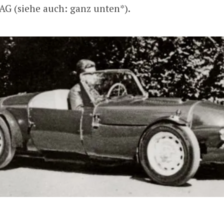
AG (siehe auch: ganz unten*).