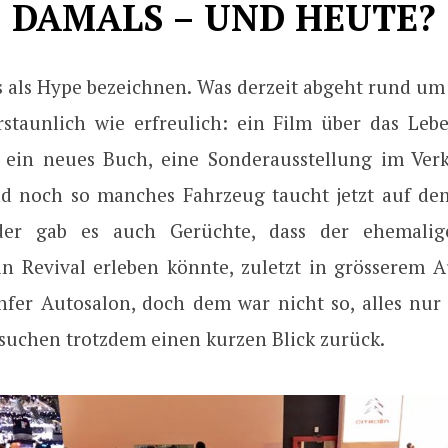
DAMALS – UND HEUTE?
 als Hype bezeichnen. Was derzeit abgeht rund um
erstaunlich wie erfreulich: ein Film über das Leb
 ein neues Buch, eine Sonderausstellung im Ver
d noch so manches Fahrzeug taucht jetzt auf de
er gab es auch Gerüchte, dass der ehemalig
ein Revival erleben könnte, zuletzt in grösserem 
fer Autosalon, doch dem war nicht so, alles nur
rsuchen trotzdem einen kurzen Blick zurück.