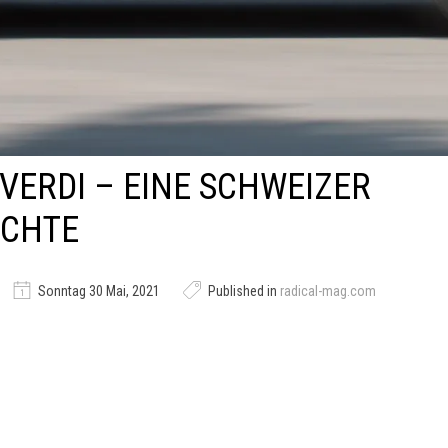
ERDI – EINE SCHWEIZER
ICHTE
Sonntag 30 Mai, 2021
Published in
radical-mag.com