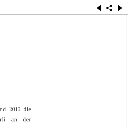
nd 2013 die
erli an der