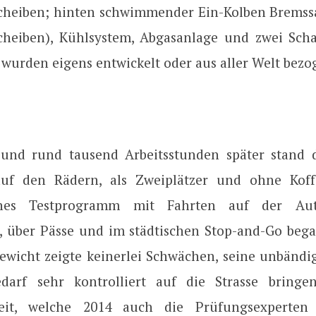
eiben; hinten schwimmender Ein-Kolben Bremssa
eiben), Kühlsystem, Abgasanlage und zwei Scha
wurden eigens entwickelt oder aus aller Welt bezo
und rund tausend Arbeitsstunden später stand d
 auf den Rädern, als Zweiplätzer und ohne Koff
ches Testprogramm mit Fahrten auf der Aut
, über Pässe und im städtischen Stop-and-Go bega
ewicht zeigte keinerlei Schwächen, seine unbändig
darf sehr kontrolliert auf die Strasse bringe
beit, welche 2014 auch die Prüfungsexperten 