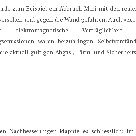
urde zum Beispiel ein Abbruch-Mini mit den real
versehen und gegen die Wand gefahren. Auch «exot
 elektromagnetische Verträglichkei
semissionen waren beizubringen. Selbstverstän
die aktuell gültigen Abgas-, Lärm- und Sicherheits
en Nachbesserungen klappte es schliesslich: Im