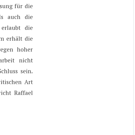
sung für die
ls auch die
erlaubt die
m erhält die
wegen hoher
rbeit nicht
chluss sein.
itischen Art
icht Raffael