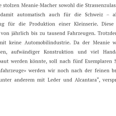
ie stolzen Meanie-Macher sowohl die Strassenzulas
amit automatisch auch für die Schweiz – a
g für die Produktion einer Kleinserie. Diese 
 von jährlich bis zu tausend Fahrzeugen. Trotzde
mit keine Automobilindustrie. Da der Meanie 
sten, aufwändiger Konstruktion und viel Handa
baut werden könnte, soll nach fünf Exemplaren S
nfahrzeuge» werden wir noch nach der feinen br
 unter anderem mit Leder und Alcantara“, verspr