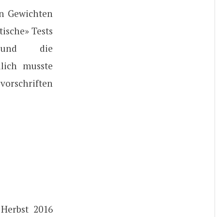
en Gewichten
ische» Tests
t und die
dlich musste
vorschriften
 Herbst 2016