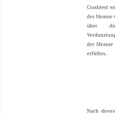
Crashtest w
des Meanie 
über die
Verdunstung
der Meanie 
erfüllen.
Nach divers