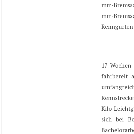
mm-Bremssch
mm-Bremssch
Renngurten 
17 Wochen 
fahrbereit
umfangrei
Rennstrecke
Kilo-Leichtg
sich bei Be
Bachelorar