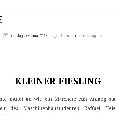
E
Dienstag 27 Februar, 2018
Published in
radical-mag.com
KLEINER FIESLING
chte mutet an wie ein Märchen: Am Anfang sta
beit des Maschinenbaustudenten Raffael Hei