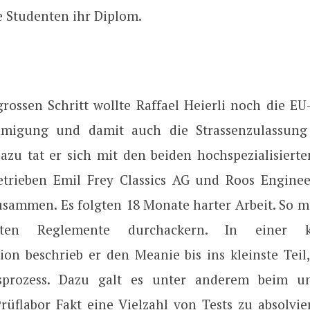
e Studenten ihr Diplom.
grossen Schritt wollte Raffael Heierli noch die EU
migung und damit auch die Strassenzulassung
Dazu tat er sich mit den beiden hochspezialisierte
etrieben Emil Frey Classics AG und Roos Enginee
usammen. Es folgten 18 Monate harter Arbeit. So m
iten Reglemente durchackern. In einer ki
on beschrieb er den Meanie bis ins kleinste Teil
gsprozess. Dazu galt es unter anderem beim u
rüflabor Fakt eine Vielzahl von Tests zu absolvie