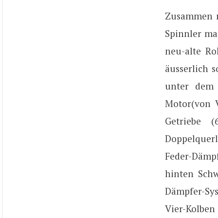
Zusammen m
Spinnler mac
neu-alte Ro
äusserlich 
unter dem 
Motor(von 
Getriebe (
Doppelquerl
Feder-Dämpf
hinten Schw
Dämpfer-Sys
Vier-Kolben