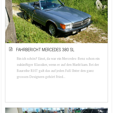
FAHRBERICHT MERCEDES 380 SL
Bin ich schön? Einst, da war ein Mercedes-Benz schon ein
zukünftiger Klassiker, wenn er auf den Markt kam. Bei der
Baureihe R107 galt das auf jeden Fall. Unter den ganz
grossen Designern gehört Fried...