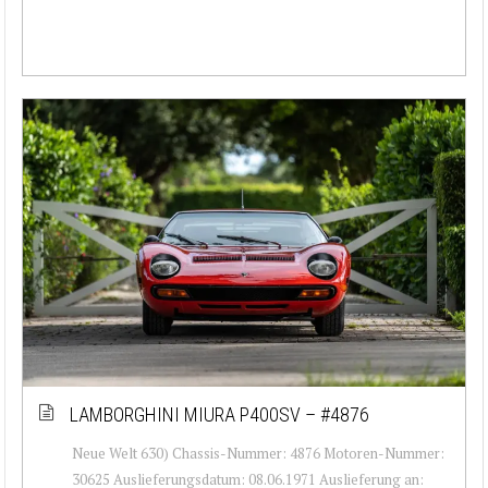
LAMBORGHINI MIURA P400SV – #4876
Neue Welt 630) Chassis-Nummer: 4876 Motoren-Nummer:
30625 Auslieferungsdatum: 08.06.1971 Auslieferung an: