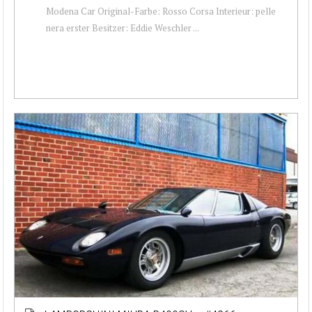
Modena Car Original-Farbe: Rosso Corsa Interieur: pelle
nera erster Besitzer: Eddie Weschler ...