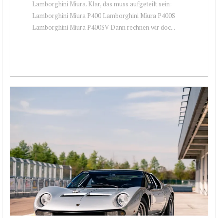
Lamborghini Miura. Klar, das muss aufgeteilt sein:
Lamborghini Miura P400 Lamborghini Miura P400S
Lamborghini Miura P400SV Dann rechnen wir doc...