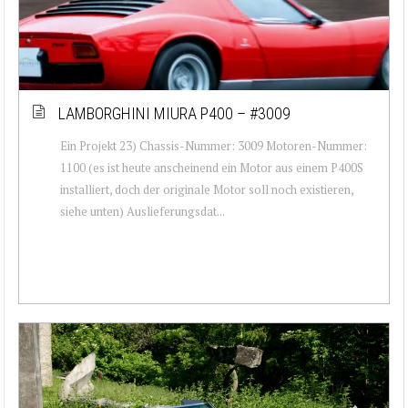
LAMBORGHINI MIURA P400 – #3009
Ein Projekt 23) Chassis-Nummer: 3009 Motoren-Nummer:
1100 (es ist heute anscheinend ein Motor aus einem P400S
installiert, doch der originale Motor soll noch existieren,
siehe unten) Auslieferungsdat...