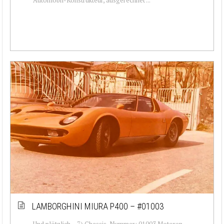
LAMBORGHINI MIURA P400 – #01003
Und plötzlich… 7) Chassis-Nummer: 01003 Motoren-