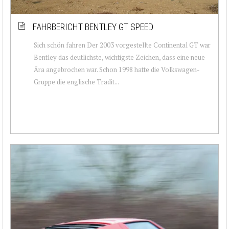
FAHRBERICHT BENTLEY GT SPEED
Sich schön fahren Der 2003 vorgestellte Continental GT war
Bentley das deutlichste, wichtigste Zeichen, dass eine neue
Ära angebrochen war. Schon 1998 hatte die Volkswagen-
Gruppe die englische Tradit...