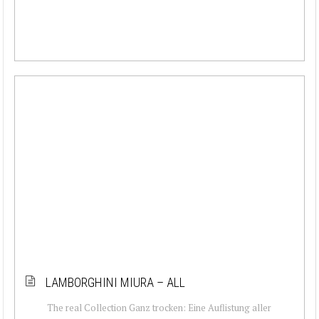
LAMBORGHINI MIURA – ALL
The real Collection Ganz trocken: Eine Auflistung aller