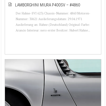
LAMBORGHINI MIURA P400SV – #4860
Der Hahne-SVJ 623) Chassis-Nummer: 4860 Motoren-
Nummer: 30621 Auslieferungsdatum: 29.04.1971
Auslieferung an: Hahne (Deutschland) Original-Farbe:
Arancio Interieur: nero erster Besitzer: Hubert Hahne...