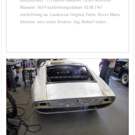
Nummer: 0659 Auslieferungsdatum: 02.08.1967
Auslieferung an: Lamborcar Original-Farbe: Rosso Miura
Interieur: nero erster Besitzer: Ing. Mattei? weiter...