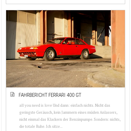
FAHRBERICHT FERRARI 400 GT
all you need is love Und dann: einfach nichts. Nicht das
geringste Geräusch, kein Jammern eines müden Anlassers,
nicht einmal das Klackern der Benzinpumpe. Sondern: nichts,
die totale Ruhe. Ich sitze...