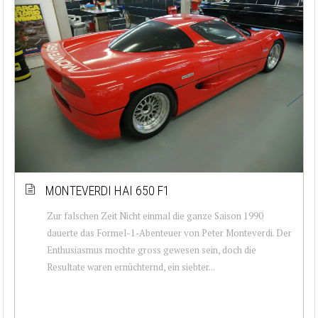
MONTEVERDI HAI 650 F1
Zur falschen Zeit Nicht einmal die ganze Saison 1990
dauerte das Formel-1-Abenteuer von Peter Monteverdi. Der
Enthusiasmus mochte gross gewesen sein, doch die
Resultate waren ernüchternd, ein siebter...