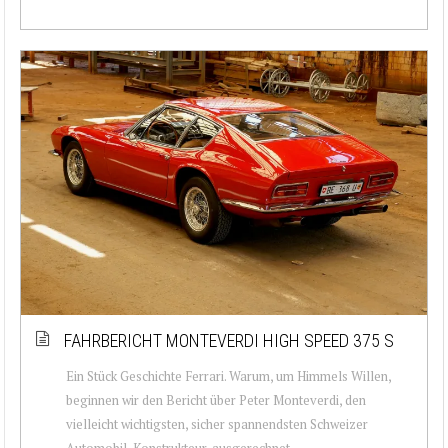
FAHRBERICHT MONTEVERDI HIGH SPEED 375 S
Ein Stück Geschichte Ferrari. Warum, um Himmels Willen,
beginnen wir den Bericht über Peter Monteverdi, den
vielleicht wichtigsten, sicher spannendsten Schweizer
Automobil-Konstrukteur, ausgerechnet ...