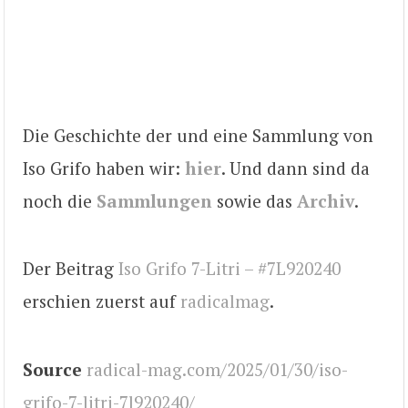
Die Geschichte der und eine Sammlung von
Iso Grifo haben wir:
hier
. Und dann sind da
noch die
Sammlungen
sowie das
Archiv
.
Der Beitrag
Iso Grifo 7-Litri – #7L920240
erschien zuerst auf
radicalmag
.
Source
radical-mag.com/2025/01/30/iso-
grifo-7-litri-7l920240/