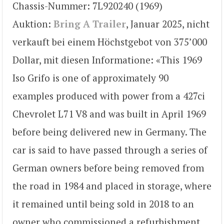
Chassis-Nummer: 7L920240 (1969)
Auktion:
Bring A Trailer
, Januar 2025, nicht
verkauft bei einem Höchstgebot von 375’000
Dollar, mit diesen Informatione: «This 1969
Iso Grifo is one of approximately 90
examples produced with power from a 427ci
Chevrolet L71 V8 and was built in April 1969
before being delivered new in Germany. The
car is said to have passed through a series of
German owners before being removed from
the road in 1984 and placed in storage, where
it remained until being sold in 2018 to an
owner who commissioned a refurbishment