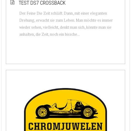
TEST DS7 CROSSBACK
Der Feine Die Zeit schläft. Dann, mit einer eleganten
Drehung, erwacht sie zum Leben. Man möchte es immer
wieder sehen, vielleicht, denkt man sich, könnte man sie
anhalten, die Zeit, noch ein bissche...