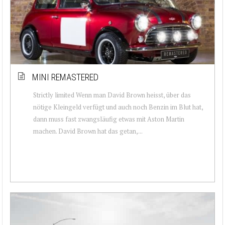
MINI REMASTERED
Strictly limited Wenn man David Brown heisst, über das
nötige Kleingeld verfügt und auch noch Benzin im Blut hat,
dann muss fast zwangsläufig etwas mit Aston Martin
machen. David Brown hat das getan,...