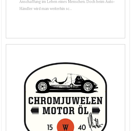
Anschaffung im Leben eines Menschen. Doch beim Auto-
Händler wird man weiterhin sc...