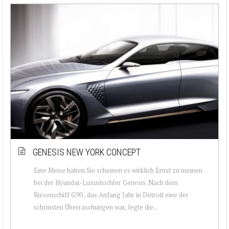
GENESIS NEW YORK CONCEPT
Eine Meise haben Sie scheinen es wirklich Ernst zu meinen
bei der Hyundai-Luxustochter Genesis. Nach dem
Riesenschiff G90 , das Anfang Jahr in Detroit eine der
schönsten Überraschungen war, legte die...