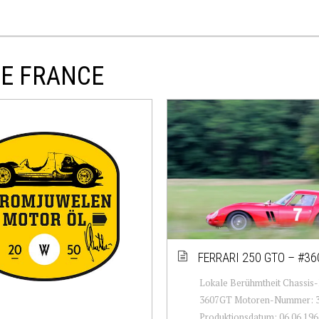
DE FRANCE
FERRARI 250 GTO – #3
Lokale Berühmtheit Chassi
3607GT Motoren-Nummer: 
Produktionsdatum: 06.06.196