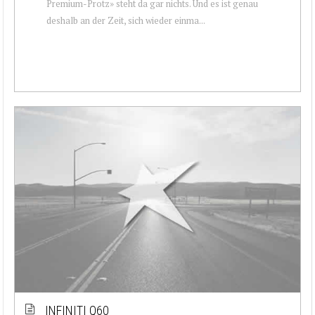
Premium-Protz» steht da gar nichts. Und es ist genau
deshalb an der Zeit, sich wieder einma...
INFINITI Q60