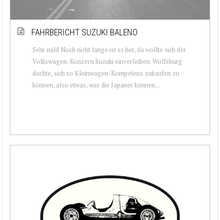
FAHRBERICHT SUZUKI BALENO
Sehr mild Noch nicht lange ist es her, da wollte sich der
Volkswagen-Konzern Suzuki einverleiben. Wolfsburg
dachte, sich so Kleinwagen-Kompetenz zukaufen zu
können, also etwas, was die Japaner können...