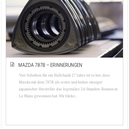
MAZDA 787B – ERINNERUNGEN
Vier Scheiben für ein Hallelujah 27 Jahre ist es her, dass
Mazda mit dem 787B als erster und bisher einziger
japanischer Hersteller das legendäre 24-Stunden-Rennen in
Le Mans gewonnen hat. Wir blicke...