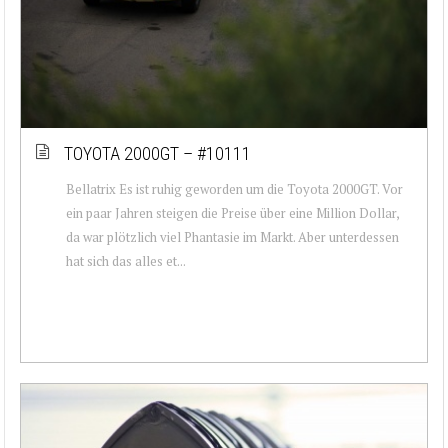
TOYOTA 2000GT – #10111
Bellatrix Es ist ruhig geworden um die Toyota 2000GT. Vor
ein paar Jahren steigen die Preise über eine Million Dollar,
da war plötzlich viel Phantasie im Markt. Aber unterdessen
hat sich das alles et...