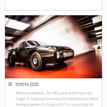
TOYOTA 222D
Nichts ist unmöglich… Ab 1982 galt im Rallye-Sport das
Gruppe-B-Reglement. Das waren die wirklich groben Zeiten,
Audi Sport quattro S1, Peugeot 205 T16, Lancia Delta S4.