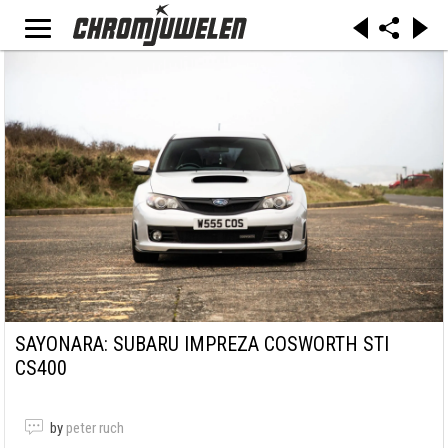
SAYONARA: SUBARU IMPREZA COSWORTH STI
CS400
by
peter ruch