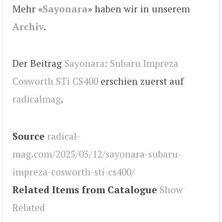
Mehr «
Sayonara
» haben wir in unserem
Archiv
.
Der Beitrag
Sayonara: Subaru Impreza
Cosworth STi CS400
erschien zuerst auf
radicalmag
.
Source
radical-
mag.com/2025/03/12/sayonara-subaru-
impreza-cosworth-sti-cs400/
Related Items from Catalogue
Show
Related