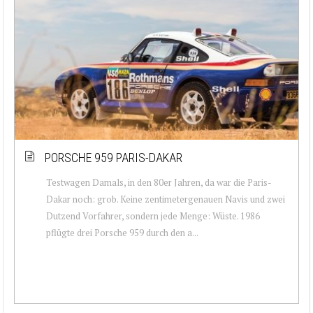
PORSCHE 959 PARIS-DAKAR
Testwagen Damals, in den 80er Jahren, da war die Paris-
Dakar noch: grob. Keine zentimetergenauen Navis und zwei
Dutzend Vorfahrer, sondern jede Menge: Wüste. 1986
pflügte drei Porsche 959 durch den a...