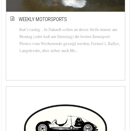
WEEKLY MOTORSPORTS
that’s racing… In Zukunft sollen an dieser Stelle immer am
Montag (oder halt am Dienstag) die besten Rennsport-
Photos vom Wochenende gezeigt werden, Formel 1, Rallye,
Langstrecke, aber sicher auch Mo...