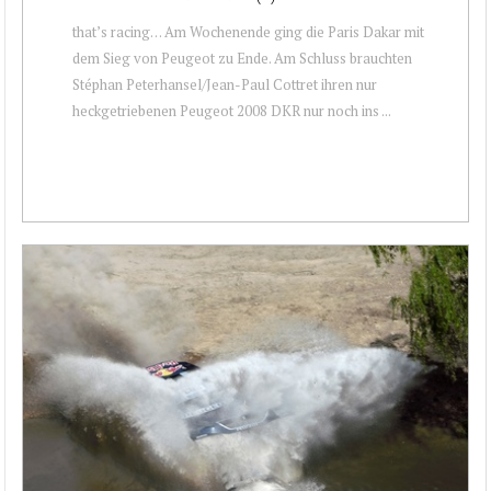
that’s racing… Am Wochenende ging die Paris Dakar mit
dem Sieg von Peugeot zu Ende. Am Schluss brauchten
Stéphan Peterhansel/Jean-Paul Cottret ihren nur
heckgetriebenen Peugeot 2008 DKR nur noch ins ...