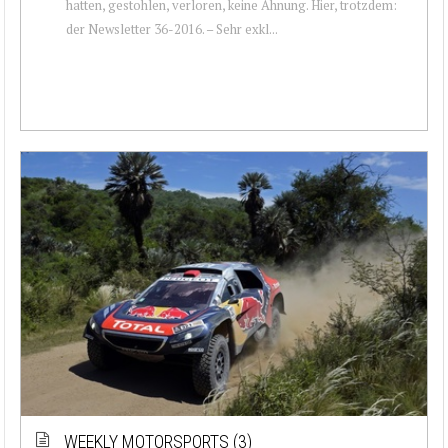
hatten, gestohlen, verloren, keine Ahnung. Hier, trotzdem:
der Newsletter 36-2016. – Sehr exkl...
WEEKLY MOTORSPORTS (3)