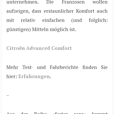
unternehmen. Die Franzosen wollen
aufzeigen, dass erstaunlicher Komfort auch
mit relativ einfachen (und folglich:
günstigen) Mitteln möglich ist.
Citroën Advanced Comfort
Mehr Test- und Fahrberichte finden Sie
hier:
Erfahrungen
.
–
Aus der Reihe «faster sons» kommt