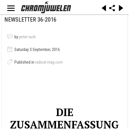
NEWSLETTER 36-2016
by
peter ruch
Saturday 3 September, 2016
Published in
radical-mag.com
DIE
ZUSAMMENFASSUNG