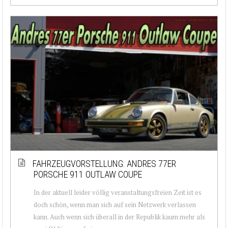
FAHRZEUGVORSTELLUNG: ANDRES 77ER
PORSCHE 911 OUTLAW COUPE
In der aktuell leider völlig veranstaltungsfreien Zeit ist es
doch schön, wenn man sich auf sein Netzwerk verlassen
kann. Auch wenn sich überall in der Republik kaum mehr als