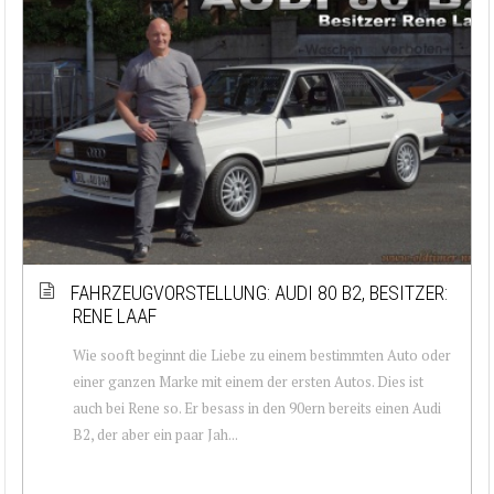
FAHRZEUGVORSTELLUNG: AUDI 80 B2, BESITZER:
RENE LAAF
Wie sooft beginnt die Liebe zu einem bestimmten Auto oder
einer ganzen Marke mit einem der ersten Autos. Dies ist
auch bei Rene so. Er besass in den 90ern bereits einen Audi
B2, der aber ein paar Jah...