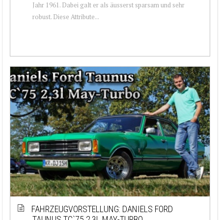
Jahr 1961. Dabei galt er als äusserst sparsam und sehr
robust. Diese Attribute...
FAHRZEUGVORSTELLUNG: DANIELS FORD
TAUNUS TC`75 2,3L MAY-TURBO