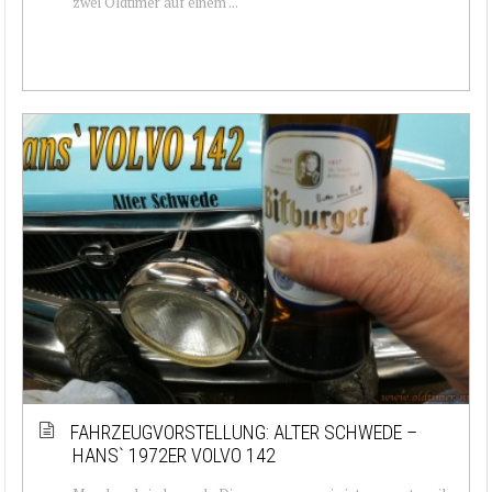
zwei Oldtimer auf einem ...
FAHRZEUGVORSTELLUNG: ALTER SCHWEDE –
HANS` 1972ER VOLVO 142