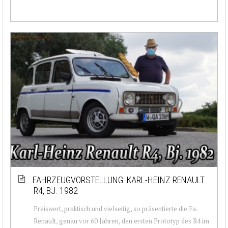
FAHRZEUGVORSTELLUNG: KARL-HEINZ RENAULT
R4, BJ. 1982
Preiswert, praktisch und vielseitig, so präsentierte die Fa.
Renault, genau vor 60 Jahren, den ersten Prototyp des R4 im