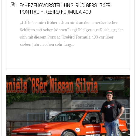
FAHRZEUGVORSTELLUNG: RÜDIGERS `76ER
PONTIAC FIREBIRD FORMULA 400
„Ich habe mich früher schon nicht an den amerikanischen
Schlitten satt sehen können“ sagt Rüdiger aus Duisburg, der
sich mit diesem Pontiac Firebird Formula 400 vor über
sieben Jahren einen sehr lang...