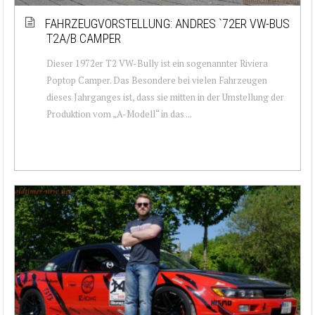
FAHRZEUGVORSTELLUNG: ANDRES `72ER VW-BUS
T2A/B CAMPER
Dieser 1972er T2 VW-Bully ist ein sogenannter Riviera
Poptop Camper. Das Besondere bei vielen Fahrzeugen
dieses Jahrganges ist, dass sie mitten in der Umstellung der
Produktion vom „A-Modell“ in das ...