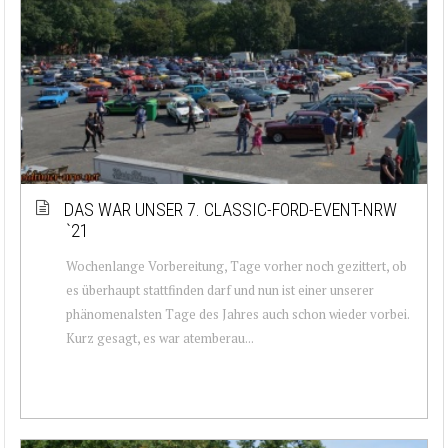
DAS WAR UNSER 7. CLASSIC-FORD-EVENT-NRW
`21
Wochenlange Vorbereitung, Tage vorher noch gezittert, ob
es überhaupt stattfinden darf und nun ist einer unserer
phänomenalsten Tage des Jahres auch schon wieder vorbei.
Kurz gesagt, es war atemberau...