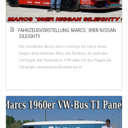
FAHRZEUGVORSTELLUNG: MARCS `89ER NISSAN
SILEIGHTY
Die Geschichte dieses Autos verfolge ich schon etwas
länger, denn ich kenne Marc den Besitzer, als auch den
Christoph, den Vorbesitzer. 1995 habe ich den Wagen mit
Christoph zusammen in Bochum bei ei...