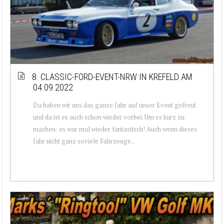
8. CLASSIC-FORD-EVENT-NRW IN KREFELD AM
04.09.2022
Da haben wir uns das ganze Jahr auf unser Event gefreut
und da ist es auch schon wieder vorbei. Um es kurz zu
machen: es war mal wieder fantastisch! Auch wenn dieses
Jahr nicht ganz soviele Fahrzeuge...