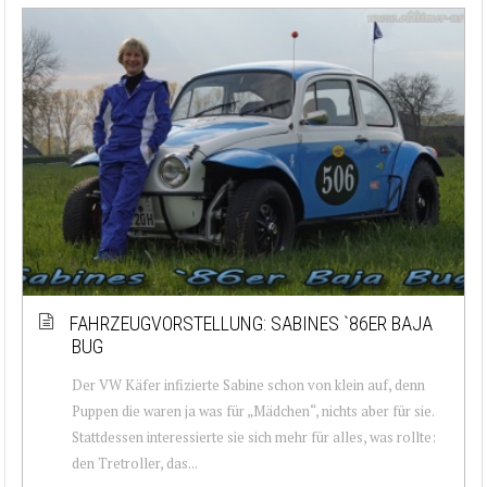
FAHRZEUGVORSTELLUNG: SABINES `86ER BAJA
BUG
Der VW Käfer infizierte Sabine schon von klein auf, denn
Puppen die waren ja was für „Mädchen“, nichts aber für sie.
Stattdessen interessierte sie sich mehr für alles, was rollte:
den Tretroller, das...