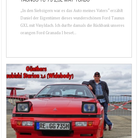
„In den Siebzigern war es das Auto meines Vaters“ erzählt
Daniel der Eigentümer dieses wunderschönen Ford Taunus
GXL mit Vinyldach. Ich durfte damals die Rückbank unseres
orangen Ford Granada I beset...