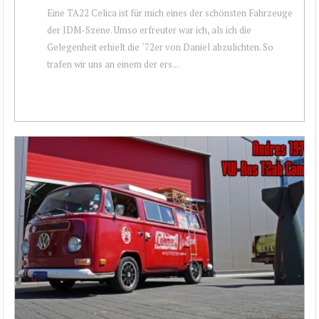
Eine TA22 Celica ist für mich eines der schönsten Fahrzeuge
der JDM-Szene. Umso erfreuter war ich, als ich die
Gelegenheit erhielt die `72er von Daniel abzulichten. So
trafen wir uns an einem der ers...