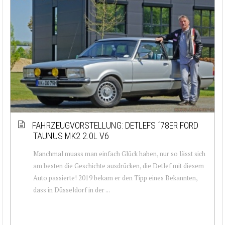
FAHRZEUGVORSTELLUNG: DETLEFS ´78ER FORD
TAUNUS MK2 2.0L V6
Manchmal muass man einfach Glück haben, nur so lässt sich
am besten die Geschichte ausdrücken, die Detlef mit diesem
Auto passierte! 2019 bekam er den Tipp eines Bekannten,
dass in Düsseldorf in der ...