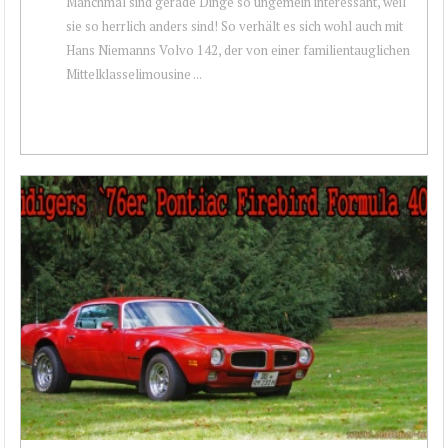
Manchmal sind gerade Dinge so ungemein interessant, weil
sie so herrlich anders sind! So verhält es sich wohl auch mit
Hans Niemanns Volvo 142, der von einer familientauglichen
Mittelklasselimousine ...