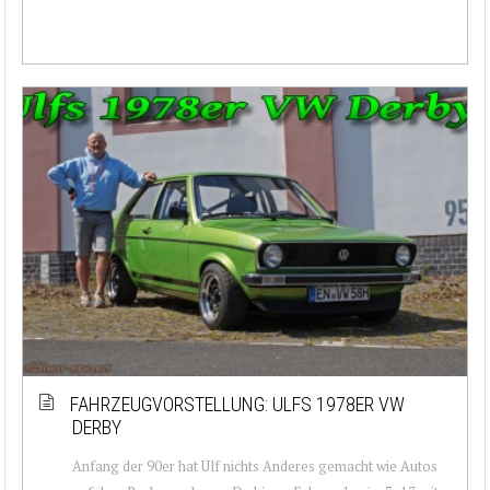
FAHRZEUGVORSTELLUNG: ULFS 1978ER VW
DERBY
Anfang der 90er hat Ulf nichts Anderes gemacht wie Autos