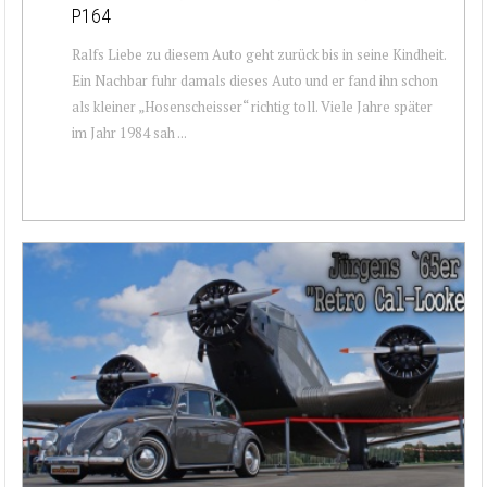
P164
Ralfs Liebe zu diesem Auto geht zurück bis in seine Kindheit.
Ein Nachbar fuhr damals dieses Auto und er fand ihn schon
als kleiner „Hosenscheisser“ richtig toll. Viele Jahre später
im Jahr 1984 sah ...