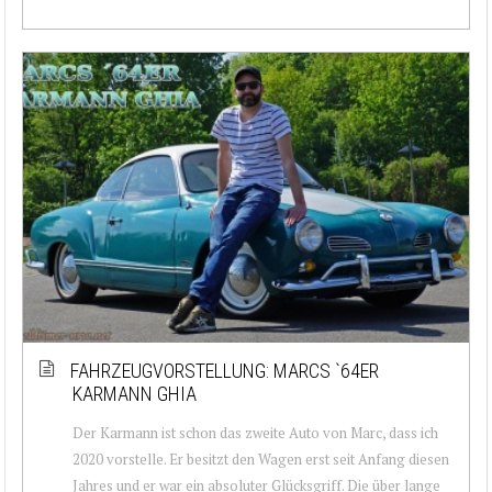
FAHRZEUGVORSTELLUNG: MARCS `64ER
KARMANN GHIA
Der Karmann ist schon das zweite Auto von Marc, dass ich
2020 vorstelle. Er besitzt den Wagen erst seit Anfang diesen
Jahres und er war ein absoluter Glücksgriff. Die über lange