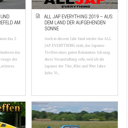
 UND
ALL JAP EVERYTHING 2019 – AUS
REFELD AM
DEM LAND DER AUFGEHENDEN
SONNE
inen das 2.
Auch in diesem Jahr fand wieder das ALL
JAP EVERYTHING statt, das Japaner-
Anderen das
Treffen eines guten Bekannten. Ich mag
hrzeuge der
diese Veranstaltung sehr, weil ich die
Letzteres
Japaner der 70er, 80er und 90er Jahre
liebe. Vi...