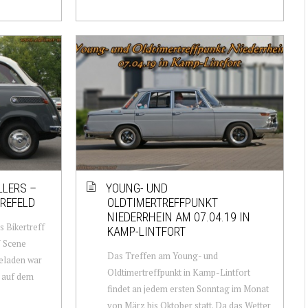
LLERS –
YOUNG- UND
KREFELD
OLDTIMERTREFFPUNKT
NIEDERRHEIN AM 07.04.19 IN
s Bikertreff
KAMP-LINTFORT
 Scene
Das Treffen am Young- und
eladen war
Oldtimertreffpunkt in Kamp-Lintfort
r auf dem
findet an jedem ersten Sonntag im Monat
von März bis Oktober statt. Da das Wetter