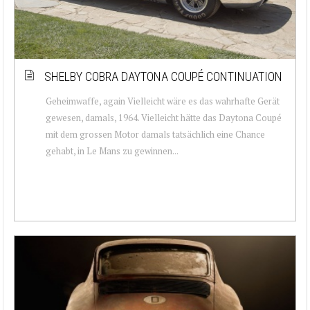
SHELBY COBRA DAYTONA COUPÉ CONTINUATION
Geheimwaffe, again Vielleicht wäre es das wahrhafte Gerät
gewesen, damals, 1964. Vielleicht hätte das Daytona Coupé
mit dem grossen Motor damals tatsächlich eine Chance
gehabt, in Le Mans zu gewinnen...