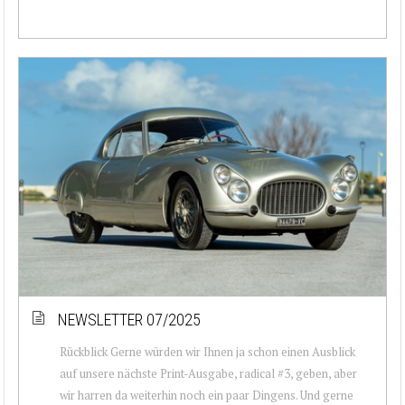
NEWSLETTER 07/2025
Rückblick Gerne würden wir Ihnen ja schon einen Ausblick
auf unsere nächste Print-Ausgabe, radical #3, geben, aber
wir harren da weiterhin noch ein paar Dingens. Und gerne