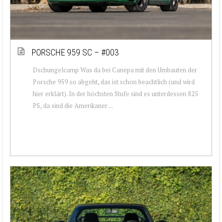
PORSCHE 959 SC – #003
Dschungelcamp Was da bei Canepa mit den Umbauten der
Porsche 959 so abgeht, das ist schon beachtlich (und wird
hier erklärt). In der höchsten Stufe sind es unterdessen 825
PS, da sind die Amerikaner ...