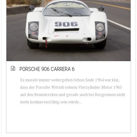
PORSCHE 906 CARRERA 6
Es musste immer weitergehen Schon Ende 1964 war klar,
dass der Porsche 904 mit seinem Vierzylinder-Motor 1965
auf den Rennstrecken und gerade auch bei Bergrennen nicht
mehr konkurrenzfähig sein würde...