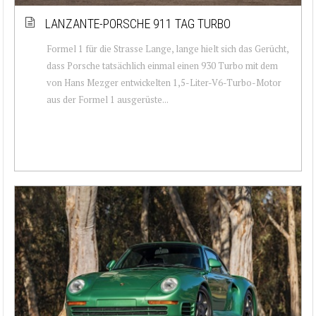
LANZANTE-PORSCHE 911 TAG TURBO
Formel 1 für die Strasse Lange, lange hielt sich das Gerücht,
dass Porsche tatsächlich einmal einen 930 Turbo mit dem
von Hans Mezger entwickelten 1,5-Liter-V6-Turbo-Motor
aus der Formel 1 ausgerüste...