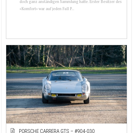
doch ganz anständigen Sammlung hatte. Erster Besitzer des
«Komfort» war auf jeden Fall P...
PORSCHE CARRERA GTS – #904-030