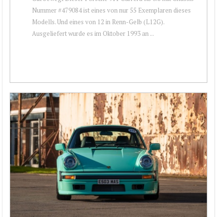
Nummer #479084 ist eines von nur 55 Exemplaren dieses
Modells. Und eines von 12 in Renn-Gelb (L12G).
Ausgeliefert wurde es im Oktober 1993 an ...