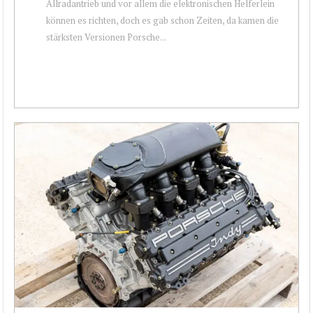
Allradantrieb und vor allem die elektronischen Helferlein
können es richten, doch es gab schon Zeiten, da kamen die
stärksten Versionen Porsche...