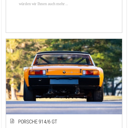
würden wir Ihnen auch mehr ...
PORSCHE 914/6 GT