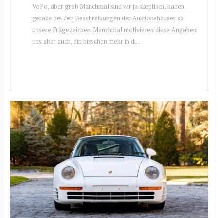
VoPo, aber grob Manchmal sind wir ja skeptisch, haben
gerade bei den Beschreibungen der Auktionshäuser so
unsere Fragezeichen. Manchmal motivieren diese Angaben
uns aber auch, ein bisschen mehr in di...