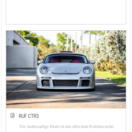
RUF CTR3
Der Andersartige Heute ist das alles kein Problem mehr,