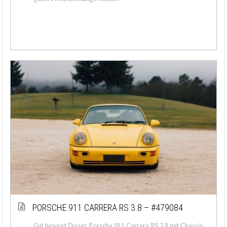
PORSCHE 911 CARRERA RS 3.8 – #479084
Gut bewegt Dieser Porsche 911 Carrera RS 3.8 mit Chassis-