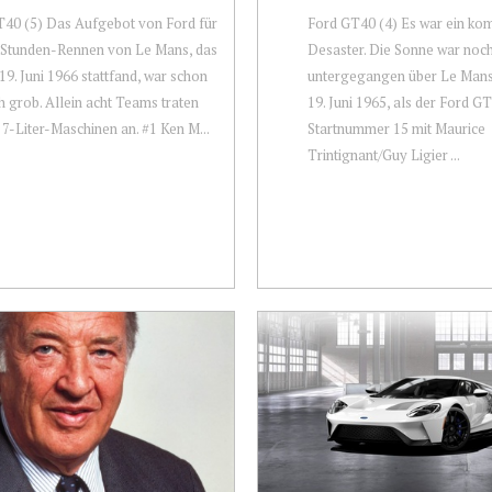
40 (5) Das Aufgebot von Ford für
Ford GT40 (4) Es war ein kom
-Stunden-Rennen von Le Mans, das
Desaster. Die Sonne war noch
19. Juni 1966 stattfand, war schon
untergegangen über Le Mans
h grob. Allein acht Teams traten
19. Juni 1965, als der Ford G
 7-Liter-Maschinen an. #1 Ken M...
Startnummer 15 mit Maurice
Trintignant/Guy Ligier ...