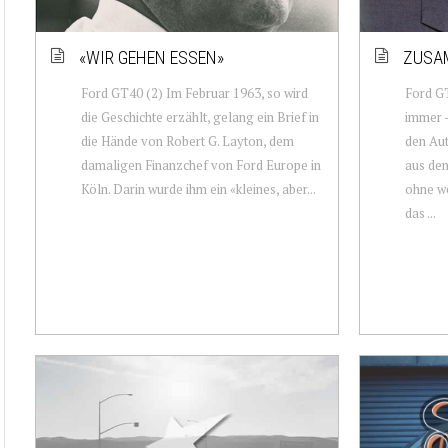
«WIR GEHEN ESSEN»
ZUSA
Ford GT40 (2) Im Februar 1963, so wird
Ford GT
die Geschichte erzählt, gelang ein Brief in
immer 
die Hände von Robert G. Layton, dem
den Aut
damaligen Finanzchef von Ford Europe in
aus dem
Köln. Darin wurde ihm ein «kleines, aber...
ohne we
das ...