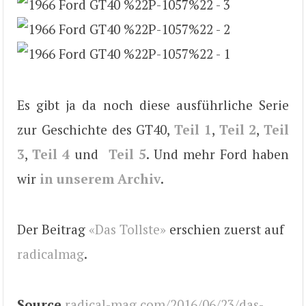
Es gibt ja da noch diese ausführliche Serie
zur Geschichte des GT40,
Teil 1
,
Teil 2
,
Teil
3
,
Teil 4
und
Teil 5
. Und mehr Ford haben
wir
in unserem Archiv
.
Der Beitrag
«Das Tollste»
erschien zuerst auf
radicalmag
.
Source
radical-mag.com/2016/06/23/das-