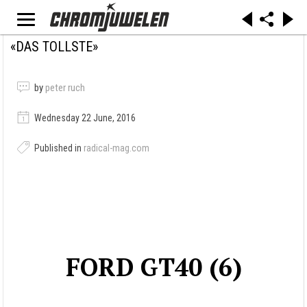
«DAS TOLLSTE»
by
peter ruch
Wednesday 22 June, 2016
Published in
radical-mag.com
FORD GT40 (6)