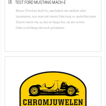
TEST FORD MUSTANG MACH-E
Neues Pford im Stall So, nun haben wir wirklich alles
zusammen, was man mit einem Fahrzeug so anstellen kann.
Zuerst waren wir, ui, das ist lange her, an der ersten
Fahrvorstellung mit noch getarnten...