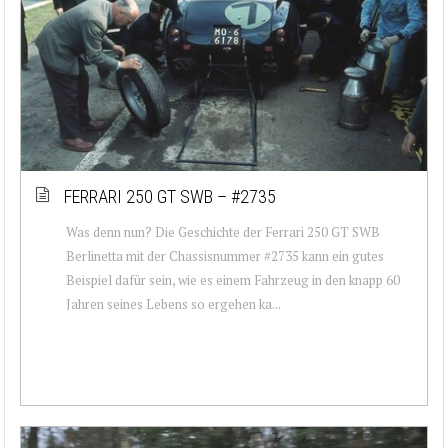
FERRARI 250 GT SWB – #2735
Was denn nun? Die Geschichte der Ferrari 250 GT SWB
Berlinetta mit der Chassisnummer #2735 kann ein gutes
Beispiel dafür sein, wie es einem Fahrzeug in den knapp 60
Jahren seines Lebens so ergehen ka...