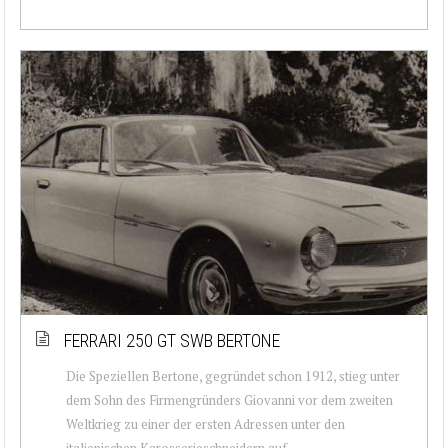
FERRARI 250 GT SWB BERTONE
Die Speziellen Bertone, gegründet schon 1912, stieg unter
dem Sohn des Firmengründers Giovanni vor dem zweiten
Weltkrieg zu einer der ersten Adressen unter den
italienischen Karosserieschneidern auf....