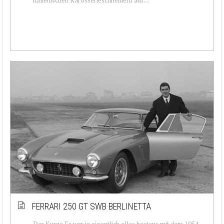
FERRARI 250 GT SWB BERLINETTA
Der Kurze Es war ja eigentlich alles bestens mit dem 1954