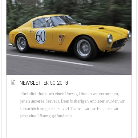
NEWSLETTER 50-2018
Rückblick Und noch einen Umzug können wir vermelden,
jenen unseres Servers. Dem bisherigen Anbieter wurden wir
tatsächlich zu gross, zu viel Trafic – wir hoffen, dass wir
jetzt eine Lösung gefunden h...