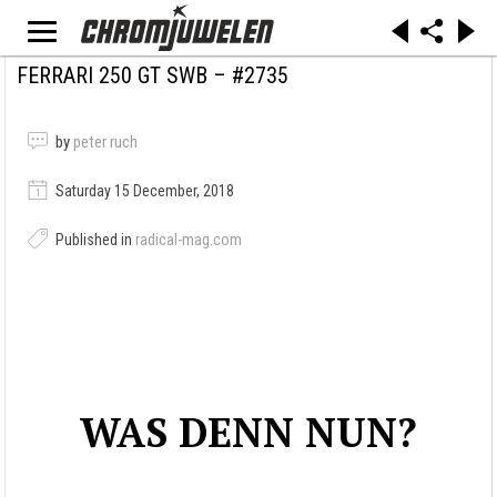
FERRARI 250 GT SWB – #2735
by
peter ruch
Saturday 15 December, 2018
Published in
radical-mag.com
WAS DENN NUN?