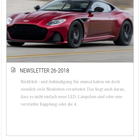
NEWSLETTER 26-2018
Rückblick – und Ankündigung Für einmal haben wir doch
ziemlich viele Neuheiten verarbeitet. Das liegt auch daran,
dass es nicht einfach neue LED-Lämpchen sind oder eine
verstärkte Kupplung oder die 4...