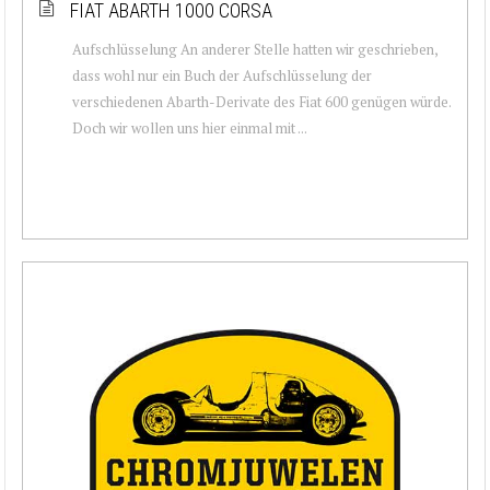
FIAT ABARTH 1000 CORSA
Aufschlüsselung An anderer Stelle hatten wir geschrieben,
dass wohl nur ein Buch der Aufschlüsselung der
verschiedenen Abarth-Derivate des Fiat 600 genügen würde.
Doch wir wollen uns hier einmal mit ...