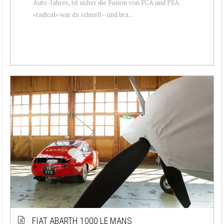
Auto-Jahres, ist sicher die Fusion von FCA und PSA.
«radical» war da schnell – und bra...
FIAT ABARTH 1000 LE MANS