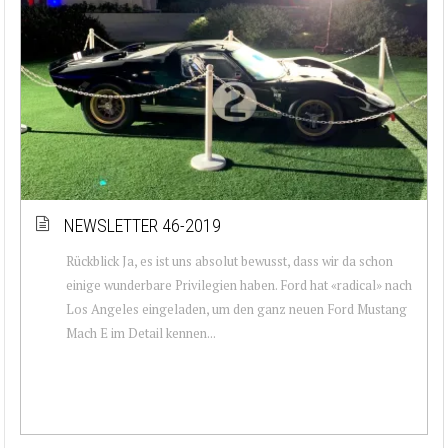
NEWSLETTER 46-2019
Rückblick Ja, es ist uns absolut bewusst, dass wir da schon
einige wunderbare Privilegien haben. Ford hat «radical» nach
Los Angeles eingeladen, um den ganz neuen Ford Mustang
Mach E im Detail kennen...