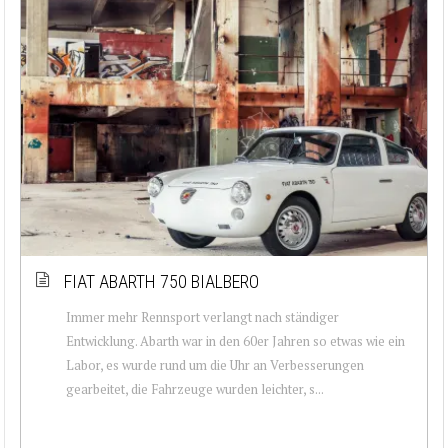
FIAT ABARTH 750 BIALBERO
Immer mehr Rennsport verlangt nach ständiger
Entwicklung. Abarth war in den 60er Jahren so etwas wie ein
Labor, es wurde rund um die Uhr an Verbesserungen
gearbeitet, die Fahrzeuge wurden leichter, s...