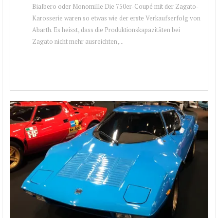
Bialbero oder Monomille Die 750er-Coupé mit der Zagato-
Karosserie waren so etwas wie der erste Verkaufserfolg von
Abarth. Es heisst, dass die Produktionskapazitäten bei
Zagato nicht mehr ausreichten,...