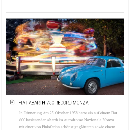
FIAT ABARTH 750 RECORD MONZA
In Erinnerung Am 25. Oktober 1958 hatte ein auf einem Fiat
600 basierender Abarth im Autodromo Nazionale Monza
mit einer von Pininfarina schönst geglätteten sowie einem