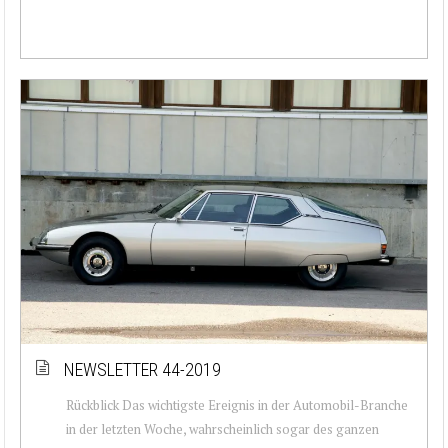
NEWSLETTER 44-2019
Rückblick Das wichtigste Ereignis in der Automobil-Branche
in der letzten Woche, wahrscheinlich sogar des ganzen