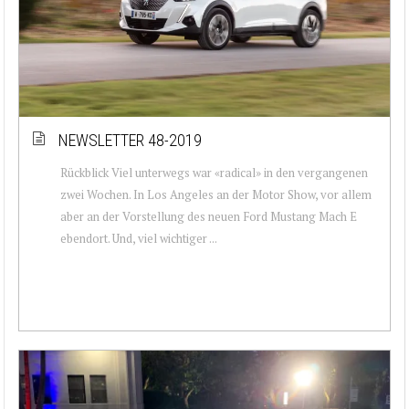
NEWSLETTER 48-2019
Rückblick Viel unterwegs war «radical» in den vergangenen
zwei Wochen. In Los Angeles an der Motor Show, vor allem
aber an der Vorstellung des neuen Ford Mustang Mach E
ebendort. Und, viel wichtiger ...