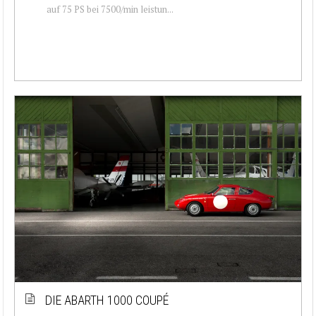
auf 75 PS bei 7500/min leistun...
DIE ABARTH 1000 COUPÉ