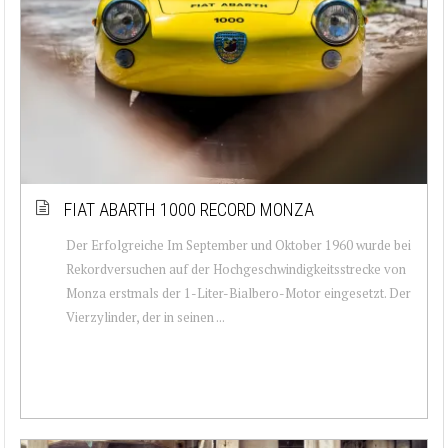
FIAT ABARTH 1000 RECORD MONZA
Der Erfolgreiche Im September und Oktober 1960 wurde bei
Rekordversuchen auf der Hochgeschwindigkeitsstrecke von
Monza erstmals der 1-Liter-Bialbero-Motor eingesetzt. Der
Vierzylinder, der in seinen ...