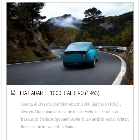
FIAT ABARTH 1000 BIALBERO (1963)
Sibona & Basano Der Fiat Abarth 1000 Bialbero (1963),
dessen Aluminiumkarosserie mittlerweile bei Sibona &
Basano in Turin aufgebaut wurde, blieb auch in seiner dritten
Rennsaison im wahrsten Sinne d...